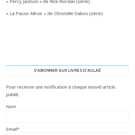
« Percy Jackson » de Rick Riordan (série)
« La Passe-Miroir » de Christelle Dabos (série)
S’ABONNER AUX LIVRES D’AGLAÉ
Pour recevoir une notification à chaque nouvel article
publié.
Nom
Email*