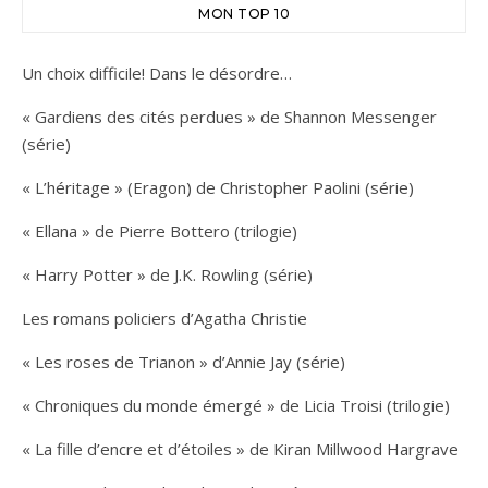
MON TOP 10
Un choix difficile! Dans le désordre…
« Gardiens des cités perdues » de Shannon Messenger
(série)
« L’héritage » (Eragon) de Christopher Paolini (série)
« Ellana » de Pierre Bottero (trilogie)
« Harry Potter » de J.K. Rowling (série)
Les romans policiers d’Agatha Christie
« Les roses de Trianon » d’Annie Jay (série)
« Chroniques du monde émergé » de Licia Troisi (trilogie)
« La fille d’encre et d’étoiles » de Kiran Millwood Hargrave