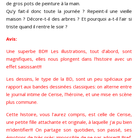
de gros pots de peinture à la main.
Qu’y fait-il donc toute la journée ? Repeint-il une vieille
maison ? Décore-t-il des arbres ? Et pourquoi a-t-il l’air si
triste quand il rentre le soir ?
Avis:
Une superbe BD!!! Les illustrations, tout d’abord, sont
magnifiques, elles nous plongent dans l’histoire avec un
effet saisissant!!!
Les dessins, le type de la BD, sont un peu spéciaux par
rapport aux bandes dessinées classiques: on alterne entre
le journal intime de Cerise, l’héroïne, et une mise en scène
plus commune.
Cette histoire, vous l’aurez compris, est celle de Cerise,
une petite fille attachante et originale, à laquelle j’ai pu bien
m’identifier!!! On partage son quotidien, son passé, ses
émotions de très près: impossible de ne pas adorer!!! Bref,