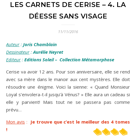
LES CARNETS DE CERISE – 4. LA
DÉESSE SANS VISAGE
11/11/2016
Auteur
:
Joris Chamblain
Dessinateur
:
Aurélie Neyret
Editeur
:
Editions Soleil – Collection Métamorphose
Cerise va avoir 12 ans. Pour son anniversaire, elle se rend
avec sa mère dans le manoir aux cent mystères. Elle doit
résoudre une énigme. Voici la sienne: « Quand Monsieur
Loyal s’envolera-t-il jusqu’à Vénus? » Elle aura un cadeau si
elle y parvient! Mais tout ne se passera pas comme
prévu…
Mon avis
:
Je trouve que c’est le meilleur des 4 tomes
!