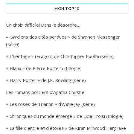
MON TOP 10
Un choix difficile! Dans le désordre…
« Gardiens des cités perdues » de Shannon Messenger
(série)
« L’héritage » (Eragon) de Christopher Paolini (série)
« Ellana » de Pierre Bottero (trilogie)
« Harry Potter » de J.K. Rowling (série)
Les romans policiers d’Agatha Christie
« Les roses de Trianon » d’Annie Jay (série)
« Chroniques du monde émergé » de Licia Troisi (trilogie)
« La fille d’encre et d’étoiles » de Kiran Millwood Hargrave