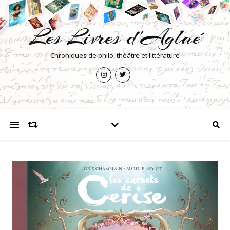
Les Livres d'Aglaé
Chroniques de philo, théâtre et littérature