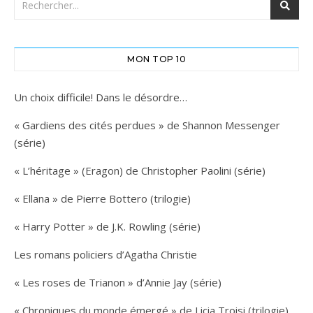
MON TOP 10
Un choix difficile! Dans le désordre…
« Gardiens des cités perdues » de Shannon Messenger
(série)
« L’héritage » (Eragon) de Christopher Paolini (série)
« Ellana » de Pierre Bottero (trilogie)
« Harry Potter » de J.K. Rowling (série)
Les romans policiers d’Agatha Christie
« Les roses de Trianon » d’Annie Jay (série)
« Chroniques du monde émergé » de Licia Troisi (trilogie)