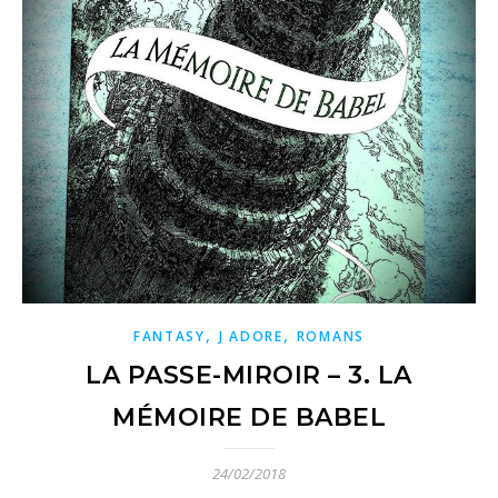
,
,
FANTASY
J ADORE
ROMANS
LA PASSE-MIROIR – 3. LA
MÉMOIRE DE BABEL
24/02/2018