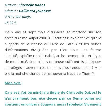
Autrice
:
Christelle Dabos
Editeur :
Gallimard Jeunesse
2017 / 482
pages
18.00
€
Deux ans et sept mois qu’Ophélie se morfond sur son
arche d’Anima. Aujourd’hui, il lui faut agir, exploiter ce qu’elle
a appris de la lecture du Livre de Farouk et les bribes
d’informations divulguées par Dieu. Sous une fausse
identité, Ophélie rejoint Babel, arche cosmopolite et joyau
de modernité. Ses talents de lieuse suffiront-ils à déjouer
les pièges d’adversaires toujours plus redoutables ? A-t-
elle la moindre chance de retrouver la trace de Thorn ?
Mon avis
:
Ça y est, j’ai terminé la trilogie de Christelle Dabos! Je
n’ai vraiment pas été déçue par ce 3ème tome qui
contient un univers toujours aussi fabuleux! Vivement