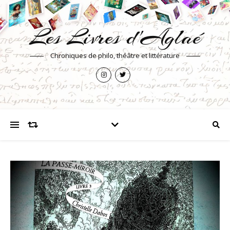
Les Livres d'Aglaé
Chroniques de philo, théâtre et littérature