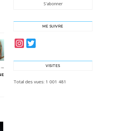
ME SUIVRE
Instagram
Twitter
VISITES
T
NE
Total des vues:
1 001 481