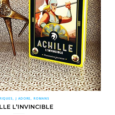
,
,
RIQUES
J ADORE
ROMANS
LLE L’INVINCIBLE