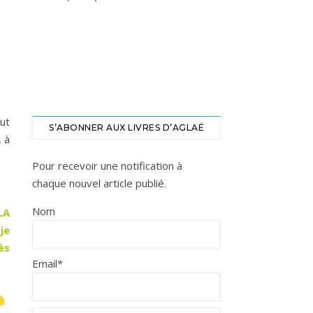
eut
S’ABONNER AUX LIVRES D’AGLAÉ
, à
Pour recevoir une notification à
chaque nouvel article publié.
Nom
LA
je
ès
Email*