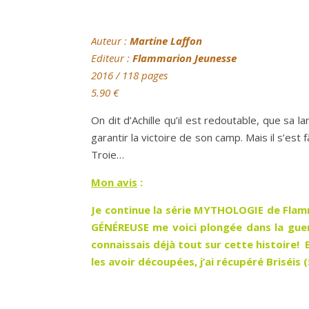
Auteur
:
Martine Laffon
Editeur :
Flammarion Jeunesse
2016 / 118 pages
5.90
€
On dit d’Achille qu’il est redoutable, que sa l
garantir la victoire de son camp. Mais il s’e
Troie…
Mon avis
:
Je continue la série MYTHOLOGIE de Fla
GÉNÉREUSE me voici plongée dans la guer
connaissais déjà tout sur cette histoire!
les avoir découpées, j’ai récupéré Briséis