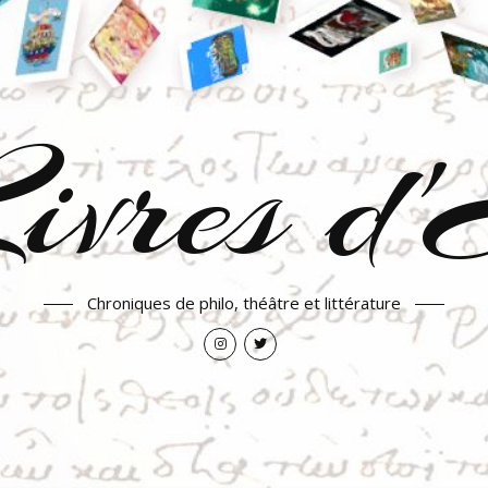
ivres d
Chroniques de philo, théâtre et littérature