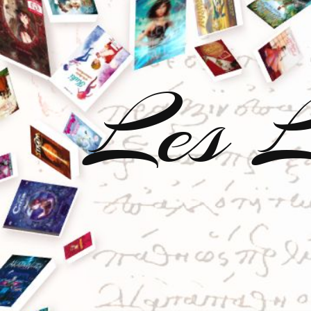
Les L