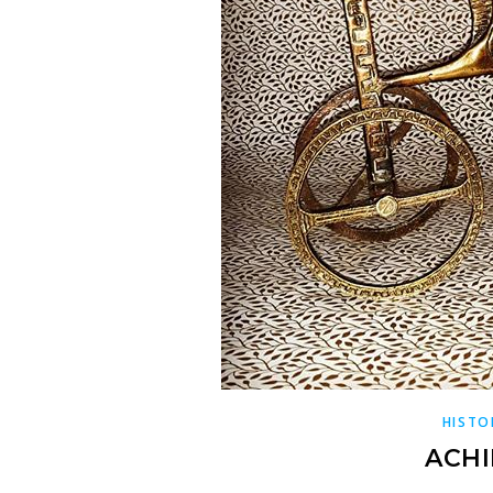
HISTO
ACHI