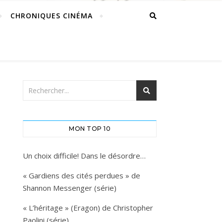
CHRONIQUES CINÉMA
MON TOP 10
Un choix difficile! Dans le désordre…
« Gardiens des cités perdues » de
Shannon Messenger (série)
« L’héritage » (Eragon) de Christopher
Paolini (série)