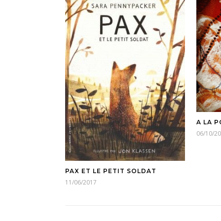
A LA 
06/10/2
PAX ET LE PETIT SOLDAT
11/06/2017