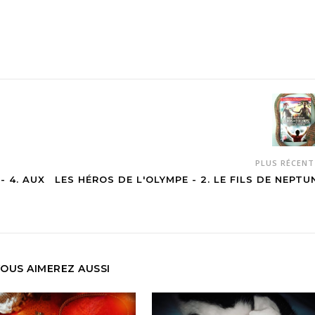
PLUS RÉCEN
- 4. AUX
LES HÉROS DE L'OLYMPE - 2. LE FILS DE NEPTU
OUS AIMEREZ AUSSI