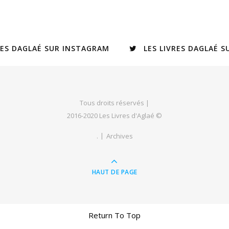
RES DAGLAÉ SUR INSTAGRAM
LES LIVRES DAGLAÉ 
Tous droits réservés |
2016-2020 Les Livres d'Aglaé ©
.
Archives
HAUT DE PAGE
Return To Top