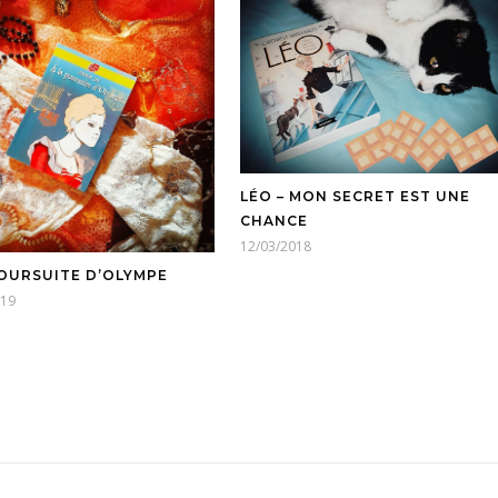
LÉO – MON SECRET EST UNE
CHANCE
12/03/2018
POURSUITE D’OLYMPE
019