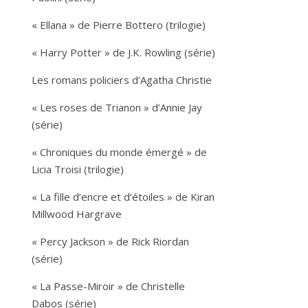
« Ellana » de Pierre Bottero (trilogie)
« Harry Potter » de J.K. Rowling (série)
Les romans policiers d’Agatha Christie
« Les roses de Trianon » d’Annie Jay
(série)
« Chroniques du monde émergé » de
Licia Troisi (trilogie)
« La fille d’encre et d’étoiles » de Kiran
Millwood Hargrave
« Percy Jackson » de Rick Riordan
(série)
« La Passe-Miroir » de Christelle
Dabos (série)