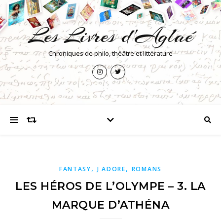
Les Livres d'Aglaé
Chroniques de philo, théâtre et littérature
,
,
FANTASY
J ADORE
ROMANS
LES HÉROS DE L’OLYMPE – 3. LA
MARQUE D’ATHÉNA