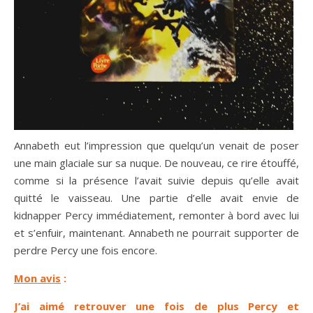
Annabeth eut l’impression que quelqu’un venait de poser
une main glaciale sur sa nuque. De nouveau, ce rire étouffé,
comme si la présence l’avait suivie depuis qu’elle avait
quitté le vaisseau. Une partie d’elle avait envie de
kidnapper Percy immédiatement, remonter à bord avec lui
et s’enfuir, maintenant. Annabeth ne pourrait supporter de
perdre Percy une fois encore.
Mon avis
:
J’ai aimé retrouver une fois de plus Percy et