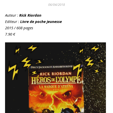
06/04/2018
Auteur
:
Rick Riordan
Editeur :
Livre de poche jeunesse
2015 / 608 pages
7.90
€