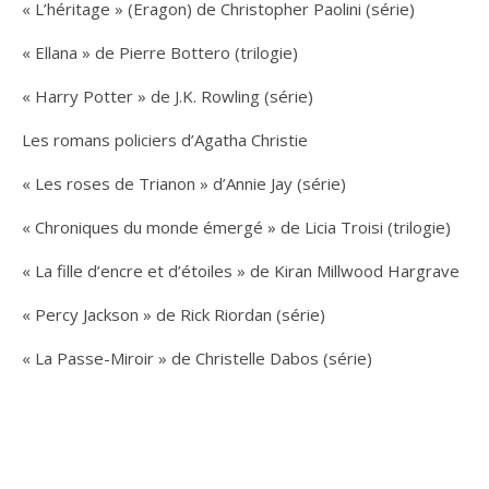
« L’héritage » (Eragon) de Christopher Paolini (série)
« Ellana » de Pierre Bottero (trilogie)
« Harry Potter » de J.K. Rowling (série)
Les romans policiers d’Agatha Christie
« Les roses de Trianon » d’Annie Jay (série)
« Chroniques du monde émergé » de Licia Troisi (trilogie)
« La fille d’encre et d’étoiles » de Kiran Millwood Hargrave
« Percy Jackson » de Rick Riordan (série)
« La Passe-Miroir » de Christelle Dabos (série)