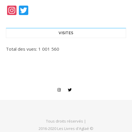
Instagram
Twitter
VISITES
Total des vues:
1 001 560
Tous droits réservés |
2016-2020 Les Livres d'Aglaé ©