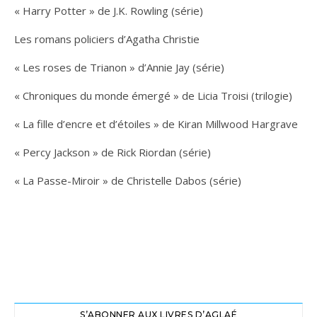
« Harry Potter » de J.K. Rowling (série)
Les romans policiers d’Agatha Christie
« Les roses de Trianon » d’Annie Jay (série)
« Chroniques du monde émergé » de Licia Troisi (trilogie)
« La fille d’encre et d’étoiles » de Kiran Millwood Hargrave
« Percy Jackson » de Rick Riordan (série)
« La Passe-Miroir » de Christelle Dabos (série)
S’ABONNER AUX LIVRES D’AGLAÉ