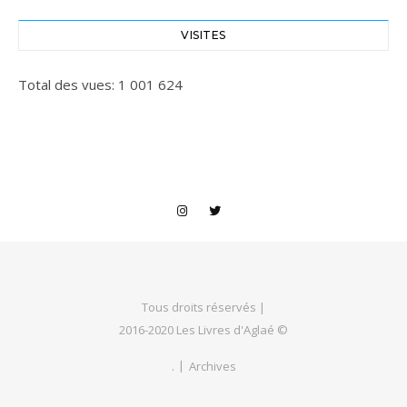
VISITES
Total des vues:
1 001 624
Tous droits réservés |
2016-2020 Les Livres d'Aglaé ©
.
Archives