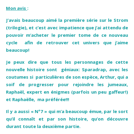
Mon avis
:
J’avais beaucoup aimé la première série sur le Strom
(trilogie), et c’est avec impatience que j’ai attendu de
pouvoir m’acheter le premier tome de ce nouveau
cycle afin de retrouver cet univers que j’aime
beaucoup!
Je peux dire que tous les personnages de cette
nouvelle histoire sont
géniaux: Sparadrap, avec les
coutumes si particulières de son espèce, Arthur, qui a
soif de progresser pour rejoindre les jumeaux,
Raphaël, expert en énigmes (parfois un peu gaffeur!)
et Raphaëlle, ma préférée!!!
Il y a aussi « N°7 » qui m’a beaucoup émue, par le sort
qu’il connaît et par son histoire, qu’on découvre
durant toute la deuxième partie.