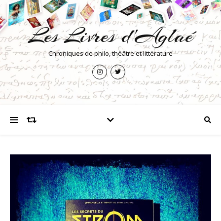
Les Livres d'Aglaé
Chroniques de philo, théâtre et littérature