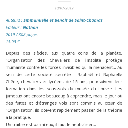
10/07/2019
Auteurs
:
Emmanuelle et Benoît de Saint-Chamas
Editeur :
Nathan
2019
/ 308 pages
15.95 €
Depuis des siècles, aux quatre coins de la planète,
l’Organisation des Chevaliers de l’Insolite protège
l’humanité contre les forces invisibles qui la menacent… Au
sein de cette société secrète : Raphaël et Raphaëlle
Chêne, chevaliers et lycéens de 15 ans, poursuivent leur
formation dans les sous-sols du musée du Louvre. Les
jumeaux ont encore beaucoup à apprendre, mais le jour où
des fuites et d’étranges vols sont commis au cœur de
l’Organisation, ils doivent rapidement passer de la théorie
à la pratique.
Un traître est parmi eux, il faut le neutraliser…