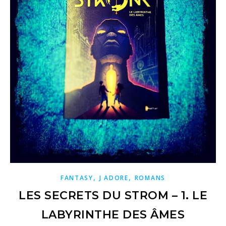
,
,
FANTASY
J ADORE
ROMANS
LES SECRETS DU STROM – 1. LE
LABYRINTHE DES ÂMES