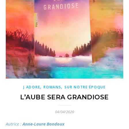
,
,
J ADORE
ROMANS
SUR NOTRE ÉPOQUE
L’AUBE SERA GRANDIOSE
04/04/2020
Autrice
:
Anne-Laure Bondoux