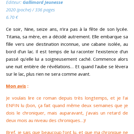
Editeur
:
Gallimard Jeunesse
2020 (poche) / 336 pages
6.70 €
Ce soir, Nine, seize ans, n’ira pas à la fête de son lycée.
Titania, sa mère, en a décidé autrement. Elle embarque sa
fille vers une destination inconnue, une cabane isolée, au
bord d’un lac. Il est temps de lui raconter l’existence d’un
passé qu’elle lui a soigneusement caché. Commence alors
une nuit entière de révélations… Et quand l’aube se lèvera
sur le lac, plus rien ne sera comme avant.
Mon avis
:
Je voulais lire ce roman depuis très longtemps, et je l’ai
ENFIN lu (bon, ça fait quand même deux semaines que je
dois le chroniquer, mais auparavant, j’avais un retard de
deux mois au niveau des chroniques…)!
Bref, je sais que beaucoup l’ont lu, et que ma chronique ne