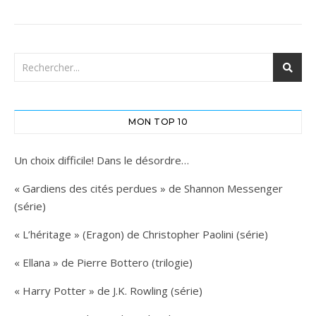
MON TOP 10
Un choix difficile! Dans le désordre…
« Gardiens des cités perdues » de Shannon Messenger
(série)
« L’héritage » (Eragon) de Christopher Paolini (série)
« Ellana » de Pierre Bottero (trilogie)
« Harry Potter » de J.K. Rowling (série)