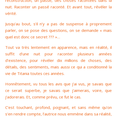
reconstruction, un passé, des choses racontées dans la
nuit. Raconter un passé raconté. Et avant tout, révéler la
vérité.
Jusqu’au bout, s’il n’y a pas de suspense à proprement
parler, on se pose des questions, on se demande « mais
quel est donc ce secret ??? »…
Tout va très lentement en apparence, mais en réalité, il
suffit d’une nuit pour raconter plusieurs années
d’existence, pour révéler dix millions de choses, des
détails, des sentiments, mais aussi ce qui a conditionné la
vie de Titania toutes ces années.
Honnêtement, vu tous les avis que j’ai vus, je savais que
ce serait superbe, je savais que j’aimerais, voire, que
j’adorerais. Et, comme prévu, ce fut le cas.
C’est touchant, profond, poignant, et sans même qu’on
s’en rendre compte, l’autrice nous emmène dans sa réalité,