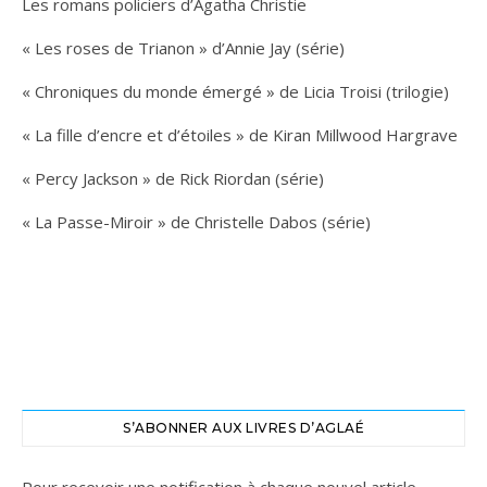
Les romans policiers d’Agatha Christie
« Les roses de Trianon » d’Annie Jay (série)
« Chroniques du monde émergé » de Licia Troisi (trilogie)
« La fille d’encre et d’étoiles » de Kiran Millwood Hargrave
« Percy Jackson » de Rick Riordan (série)
« La Passe-Miroir » de Christelle Dabos (série)
S’ABONNER AUX LIVRES D’AGLAÉ