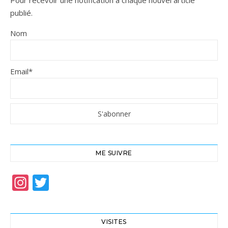
Pour recevoir une notification à chaque nouvel article
publié.
Nom
Email*
ME SUIVRE
Instagram
Twitter
VISITES