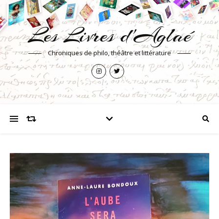
Les Livres d'Aglaé
Chroniques de philo, théâtre et littérature