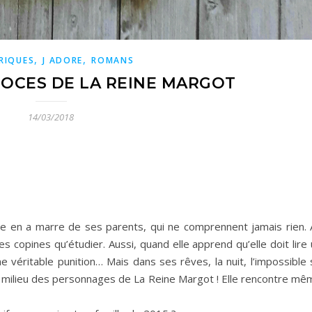
,
,
RIQUES
J ADORE
ROMANS
NOCES DE LA REINE MARGOT
14/03/2018
èle en a marre de ses parents, qui ne comprennent jamais rien. 
s copines qu’étudier. Aussi, quand elle apprend qu’elle doit lire
ne véritable punition… Mais dans ses rêves, la nuit, l’impossible
 au milieu des personnages de La Reine Margot ! Elle rencontre m