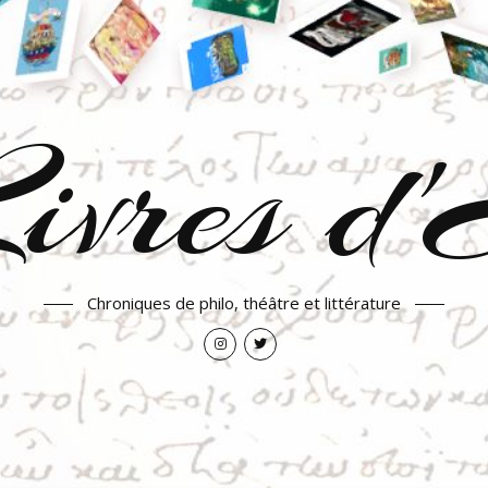
ivres d
Chroniques de philo, théâtre et littérature