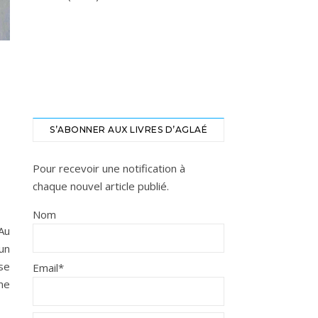
S’ABONNER AUX LIVRES D’AGLAÉ
Pour recevoir une notification à
chaque nouvel article publié.
Nom
Au
 un
 se
Email*
ême