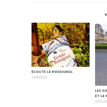
V
ÉCOUTE LE ROSSIGNOL
13/04/2020
LES SO
ET LE
02/01/2