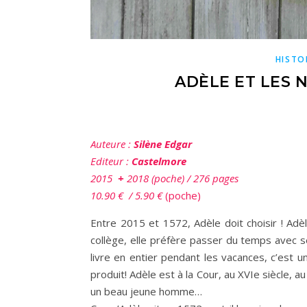
HISTO
ADÈLE ET LES 
Auteure
:
Silène Edgar
Editeur :
Castelmore
2015
+
2018 (poche) / 276 pages
10.90 €
/ 5.90
€
(poche)
Entre 2015 et 1572, Adèle doit choisir ! Ad
collège, elle préfère passer du temps avec se
livre en entier pendant les vacances, c’est u
produit! Adèle est à la Cour, au XVIe siècle,
un beau jeune homme…