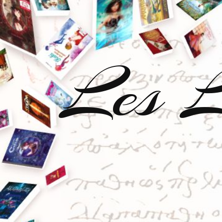
Les L