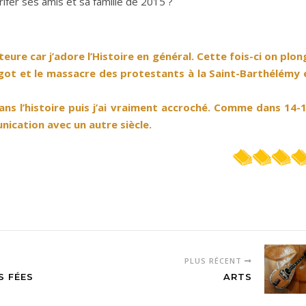
crifer ses amis et sa famille de 2015 ?
eure car j’adore l’Histoire en général. Cette fois-ci on plon
rgot et le massacre des protestants à la Saint-Barthélémy 
ans l’histoire puis j’ai vraiment accroché. Comme dans 14-1
ication avec un autre siècle.
PLUS RÉCENT
S FÉES
ARTS