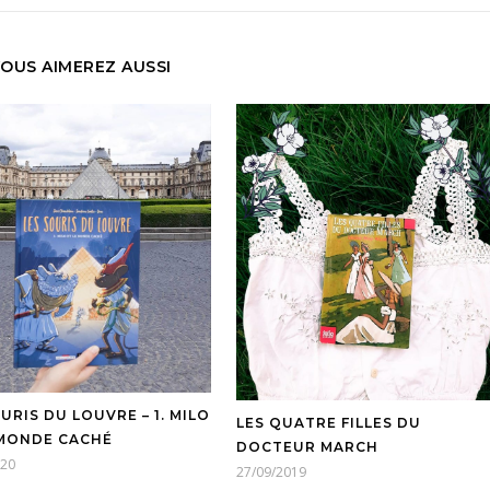
OUS AIMEREZ AUSSI
URIS DU LOUVRE – 1. MILO
LES QUATRE FILLES DU
 MONDE CACHÉ
DOCTEUR MARCH
020
27/09/2019