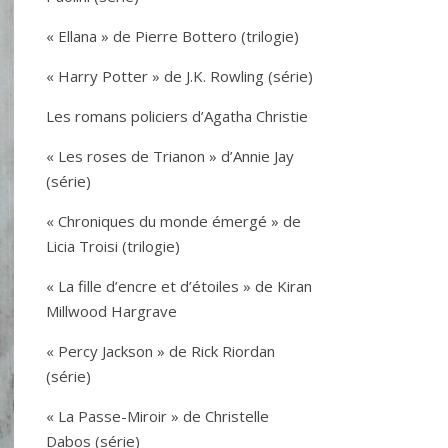
« Ellana » de Pierre Bottero (trilogie)
« Harry Potter » de J.K. Rowling (série)
Les romans policiers d’Agatha Christie
« Les roses de Trianon » d’Annie Jay
(série)
« Chroniques du monde émergé » de
Licia Troisi (trilogie)
« La fille d’encre et d’étoiles » de Kiran
Millwood Hargrave
« Percy Jackson » de Rick Riordan
(série)
« La Passe-Miroir » de Christelle
Dabos (série)