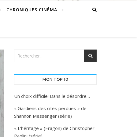
CHRONIQUES CINÉMA
MON TOP 10
Un choix difficile! Dans le désordre…
« Gardiens des cités perdues » de
Shannon Messenger (série)
« L’héritage » (Eragon) de Christopher
Paolini (série)