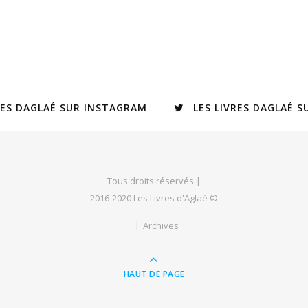
RES DAGLAÉ SUR INSTAGRAM
LES LIVRES DAGLAÉ 
Tous droits réservés |
2016-2020 Les Livres d'Aglaé ©
.
Archives
HAUT DE PAGE