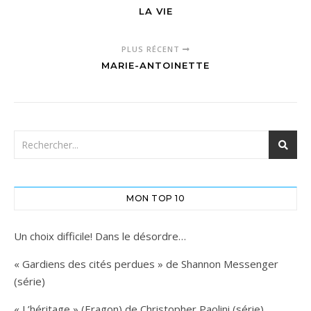
LA VIE
PLUS RÉCENT
MARIE-ANTOINETTE
MON TOP 10
Un choix difficile! Dans le désordre…
« Gardiens des cités perdues » de Shannon Messenger
(série)
« L’héritage » (Eragon) de Christopher Paolini (série)