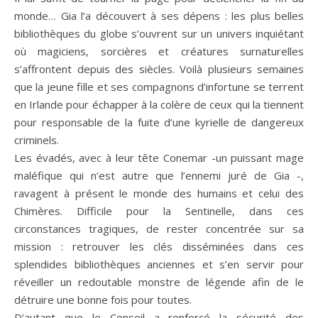
monde… Gia l’a découvert à ses dépens : les plus belles
bibliothèques du globe s’ouvrent sur un univers inquiétant
où magiciens, sorcières et créatures surnaturelles
s’affrontent depuis des siècles. Voilà plusieurs semaines
que la jeune fille et ses compagnons d’infortune se terrent
en Irlande pour échapper à la colère de ceux qui la tiennent
pour responsable de la fuite d’une kyrielle de dangereux
criminels.
Les évadés, avec à leur tête Conemar -un puissant mage
maléfique qui n’est autre que l’ennemi juré de Gia -,
ravagent à présent le monde des humains et celui des
Chimères. Difficile pour la Sentinelle, dans ces
circonstances tragiques, de rester concentrée sur sa
mission : retrouver les clés disséminées dans ces
splendides bibliothèques anciennes et s’en servir pour
réveiller un redoutable monstre de légende afin de le
détruire une bonne fois pour toutes.
D’autant que le Conseil a renforcé la sécurité des