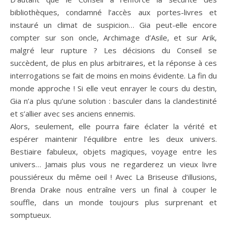
bibliothèques, condamné l’accès aux portes-livres et
instauré un climat de suspicion… Gia peut-elle encore
compter sur son oncle, Archimage d’Asile, et sur Arik,
malgré leur rupture ? Les décisions du Conseil se
succèdent, de plus en plus arbitraires, et la réponse à ces
interrogations se fait de moins en moins évidente. La fin du
monde approche ! Si elle veut enrayer le cours du destin,
Gia n’a plus qu’une solution : basculer dans la clandestinité
et s’allier avec ses anciens ennemis.
Alors, seulement, elle pourra faire éclater la vérité et
espérer maintenir l’équilibre entre les deux univers.
Bestiaire fabuleux, objets magiques, voyage entre les
univers… Jamais plus vous ne regarderez un vieux livre
poussiéreux du même oeil ! Avec La Briseuse d’illusions,
Brenda Drake nous entraîne vers un final à couper le
souffle, dans un monde toujours plus surprenant et
somptueux.