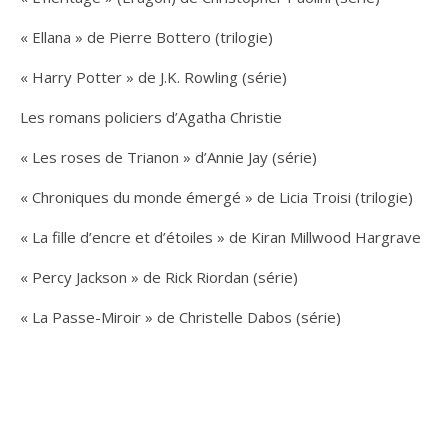
« Ellana » de Pierre Bottero (trilogie)
« Harry Potter » de J.K. Rowling (série)
Les romans policiers d’Agatha Christie
« Les roses de Trianon » d’Annie Jay (série)
« Chroniques du monde émergé » de Licia Troisi (trilogie)
« La fille d’encre et d’étoiles » de Kiran Millwood Hargrave
« Percy Jackson » de Rick Riordan (série)
« La Passe-Miroir » de Christelle Dabos (série)