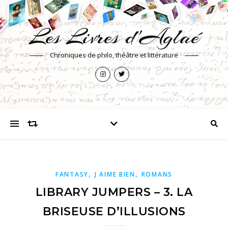
Les Livres d'Aglaé
Chroniques de philo, théâtre et littérature
,
,
FANTASY
J AIME BIEN
ROMANS
LIBRARY JUMPERS – 3. LA
BRISEUSE D’ILLUSIONS