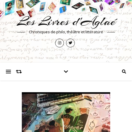
Les Livres d'Aglaé
Chroniques de philo, théâtre et littérature