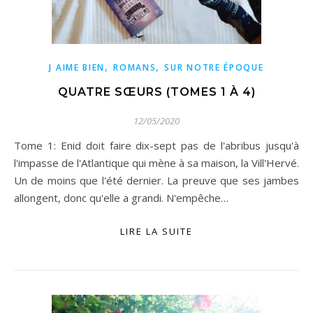
,
,
J AIME BIEN
ROMANS
SUR NOTRE ÉPOQUE
QUATRE SŒURS (TOMES 1 À 4)
12/05/2020
Tome 1: Enid doit faire dix-sept pas de l'abribus jusqu'à
l'impasse de l'Atlantique qui mène à sa maison, la Vill'Hervé.
Un de moins que l'été dernier. La preuve que ses jambes
allongent, donc qu'elle a grandi. N'empêche…
LIRE LA SUITE