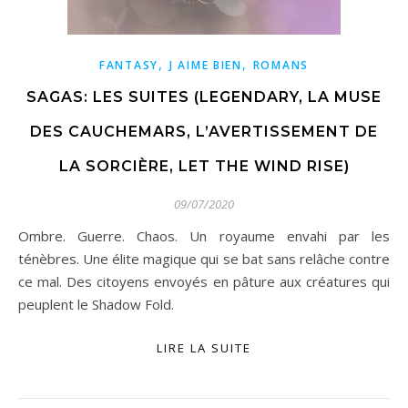
,
,
FANTASY
J AIME BIEN
ROMANS
SAGAS: LES SUITES (LEGENDARY, LA MUSE
DES CAUCHEMARS, L’AVERTISSEMENT DE
LA SORCIÈRE, LET THE WIND RISE)
09/07/2020
Ombre. Guerre. Chaos. Un royaume envahi par les
ténèbres. Une élite magique qui se bat sans relâche contre
ce mal. Des citoyens envoyés en pâture aux créatures qui
peuplent le Shadow Fold.
LIRE LA SUITE