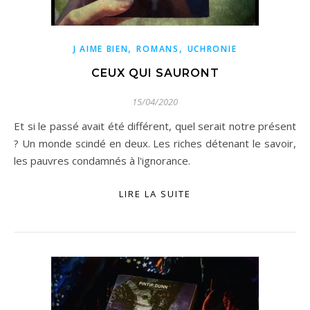
,
,
J AIME BIEN
ROMANS
UCHRONIE
CEUX QUI SAURONT
15/04/2020
Et si le passé avait été différent, quel serait notre présent
? Un monde scindé en deux. Les riches détenant le savoir,
les pauvres condamnés à l'ignorance.
LIRE LA SUITE