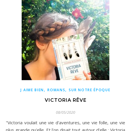
,
,
J AIME BIEN
ROMANS
SUR NOTRE ÉPOQUE
VICTORIA RÊVE
08/05/2020
"Victoria voulait une vie d'aventures, une vie folle, une vie
plus grande qu'elle. Et l'on disait tout autour d'elle : Victoria