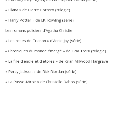
« Ellana » de Pierre Bottero (trilogie)
« Harry Potter » de J.K. Rowling (série)
Les romans policiers d’Agatha Christie
« Les roses de Trianon » d’Annie Jay (série)
« Chroniques du monde émergé » de Licia Troisi (trilogie)
« La fille d’encre et d’étoiles » de Kiran Millwood Hargrave
« Percy Jackson » de Rick Riordan (série)
« La Passe-Miroir » de Christelle Dabos (série)