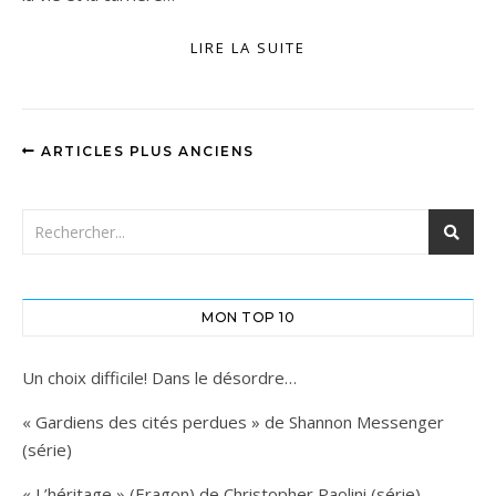
LIRE LA SUITE
ARTICLES PLUS ANCIENS
MON TOP 10
Un choix difficile! Dans le désordre…
« Gardiens des cités perdues » de Shannon Messenger
(série)
« L’héritage » (Eragon) de Christopher Paolini (série)