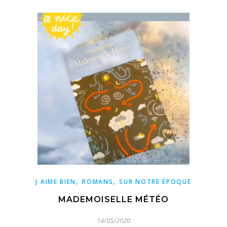
,
,
J AIME BIEN
ROMANS
SUR NOTRE ÉPOQUE
MADEMOISELLE MÉTÉO
14/05/2020