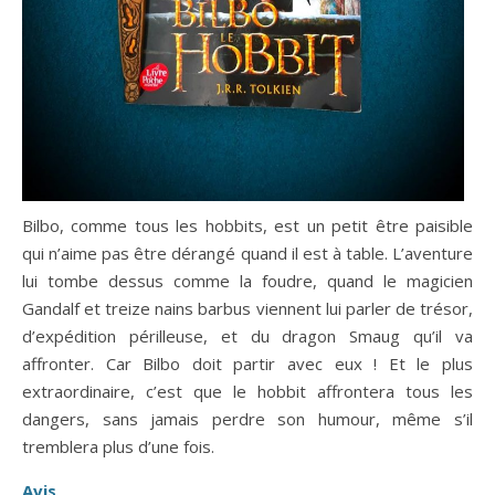
Bilbo, comme tous les hobbits, est un petit être paisible
qui n’aime pas être dérangé quand il est à table. L’aventure
lui tombe dessus comme la foudre, quand le magicien
Gandalf et treize nains barbus viennent lui parler de trésor,
d’expédition périlleuse, et du dragon Smaug qu’il va
affronter. Car Bilbo doit partir avec eux ! Et le plus
extraordinaire, c’est que le hobbit affrontera tous les
dangers, sans jamais perdre son humour, même s’il
tremblera plus d’une fois.
Avis