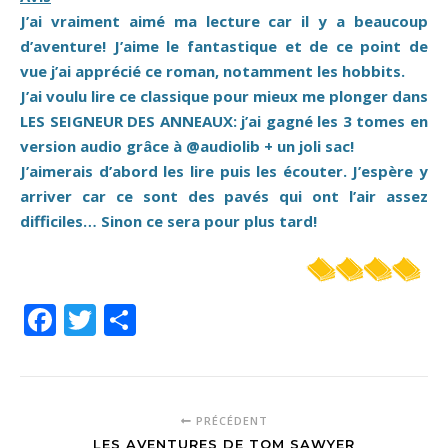
J’ai vraiment aimé ma lecture car il y a beaucoup
d’aventure! J’aime le fantastique et de ce point de
vue j’ai apprécié ce roman, notamment les hobbits.
J’ai voulu lire ce classique pour mieux me plonger dans
LES SEIGNEUR DES ANNEAUX: j’ai gagné les 3 tomes en
version audio grâce à
@audiolib
+ un joli sac!
J’aimerais d’abord les lire puis les écouter. J’espère y
arriver car ce sont des pavés qui ont l’air assez
difficiles… Sinon ce sera pour plus tard!
Facebook
Twitter
Partager
PRÉCÉDENT
LES AVENTURES DE TOM SAWYER