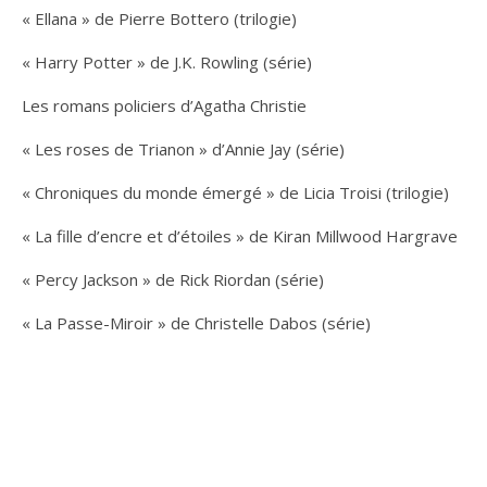
« Ellana » de Pierre Bottero (trilogie)
« Harry Potter » de J.K. Rowling (série)
Les romans policiers d’Agatha Christie
« Les roses de Trianon » d’Annie Jay (série)
« Chroniques du monde émergé » de Licia Troisi (trilogie)
« La fille d’encre et d’étoiles » de Kiran Millwood Hargrave
« Percy Jackson » de Rick Riordan (série)
« La Passe-Miroir » de Christelle Dabos (série)