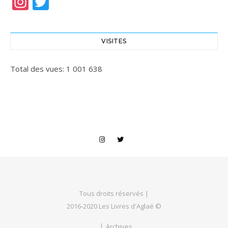
Instagram
Twitter
VISITES
Total des vues:
1 001 638
Tous droits réservés |
2016-2020 Les Livres d'Aglaé ©
.
Archives