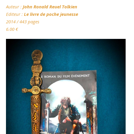
Auteur
:
J
ohn Ronald Reuel Tolkien
Editeur :
Le livre de poche jeunesse
2014 / 443 pages
6.00
€