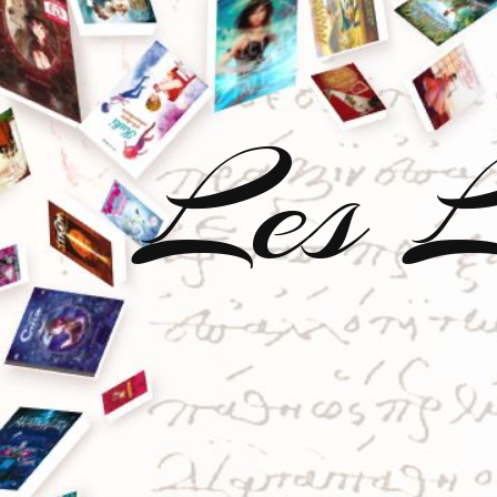
Les L