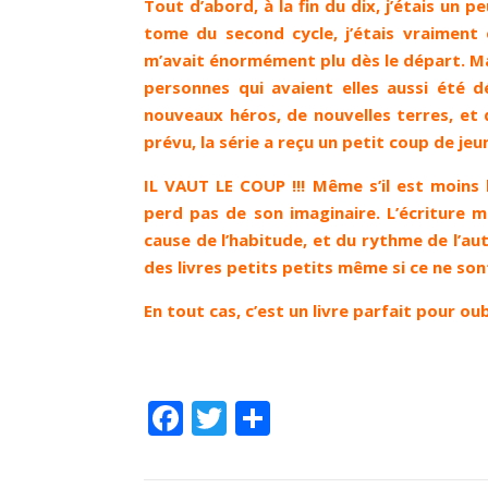
Tout d’abord, à la fin du dix, j’étais un 
tome du second cycle, j’étais vraiment 
m’avait énormément plu dès le départ. Mai
personnes qui avaient elles aussi été 
nouveaux héros, de nouvelles terres, et
prévu, la série a reçu un petit coup de jeun
IL VAUT LE COUP !!! Même s’il est moins b
perd pas de son imaginaire. L’écriture 
cause de l’habitude, et du rythme de l’autr
des livres petits petits même si ce ne son
En tout cas, c’est un livre parfait pour oub
Facebook
Twitter
Partager