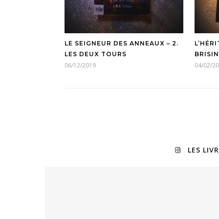
LE SEIGNEUR DES ANNEAUX – 2.
L’HÉRI
LES DEUX TOURS
BRISI
06/12/2019
04/02/2
LES LIV