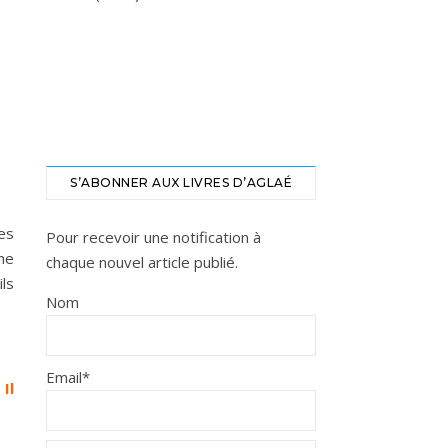
S’ABONNER AUX LIVRES D’AGLAÉ
es
Pour recevoir une notification à
ne
chaque nouvel article publié.
ls
Nom
Email*
Il