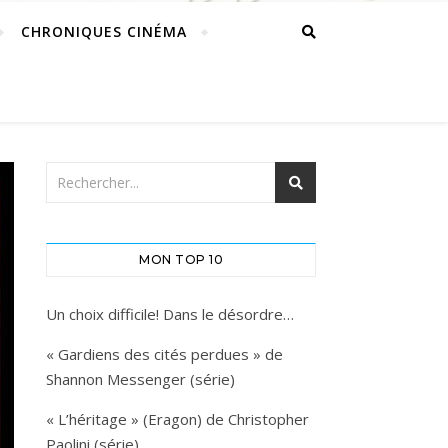
CHRONIQUES CINÉMA
MON TOP 10
Un choix difficile! Dans le désordre…
« Gardiens des cités perdues » de
Shannon Messenger (série)
« L’héritage » (Eragon) de Christopher
Paolini (série)