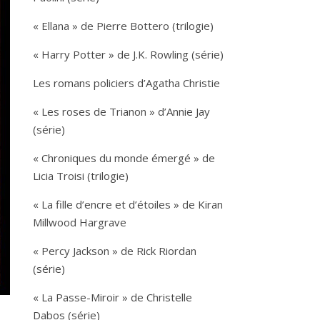
« Ellana » de Pierre Bottero (trilogie)
« Harry Potter » de J.K. Rowling (série)
Les romans policiers d’Agatha Christie
« Les roses de Trianon » d’Annie Jay
(série)
« Chroniques du monde émergé » de
Licia Troisi (trilogie)
« La fille d’encre et d’étoiles » de Kiran
Millwood Hargrave
« Percy Jackson » de Rick Riordan
(série)
« La Passe-Miroir » de Christelle
Dabos (série)