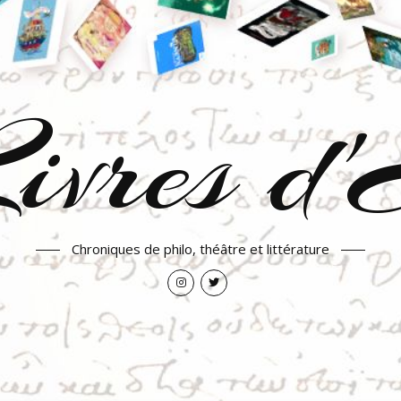
ivres d
Chroniques de philo, théâtre et littérature