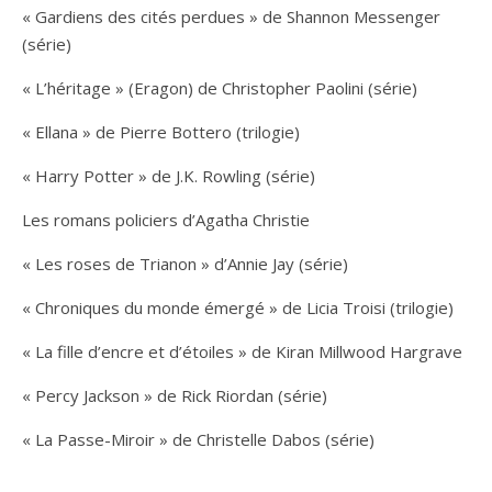
« Gardiens des cités perdues » de Shannon Messenger
(série)
« L’héritage » (Eragon) de Christopher Paolini (série)
« Ellana » de Pierre Bottero (trilogie)
« Harry Potter » de J.K. Rowling (série)
Les romans policiers d’Agatha Christie
« Les roses de Trianon » d’Annie Jay (série)
« Chroniques du monde émergé » de Licia Troisi (trilogie)
« La fille d’encre et d’étoiles » de Kiran Millwood Hargrave
« Percy Jackson » de Rick Riordan (série)
« La Passe-Miroir » de Christelle Dabos (série)