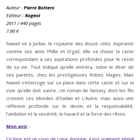
Auteur
:
Pierre Bottero
Editeur :
Rageot
2011 / 440 pages
7.90
€
Nawel vit à Jurilan, le royaume des douze cités. Aspirante
comme ses amis Philla et Ergaïl, elle va choisir la caste
correspondant à ses aspirations profondes pour le reste
de sa vie. Tout indique qu’elle entrera, selon le désir de
ses parents, chez les prestigieuses Robes Mages. Mais
Nawel s’interroge sur sa place dans cette caste et sur la
voie qu’elle doit suivre…Un roman de fantasy dont les fils
croisent Les Mondes d’Ewilan et L’Autre, mais aussi une
réflexion profonde sur le destin et la responsabilité,
l’ambition et la sincérité, le hasard et la force des rêves.
Mon avis
:
Ce livre est un coup de cœur énorme, il est vraiment génial