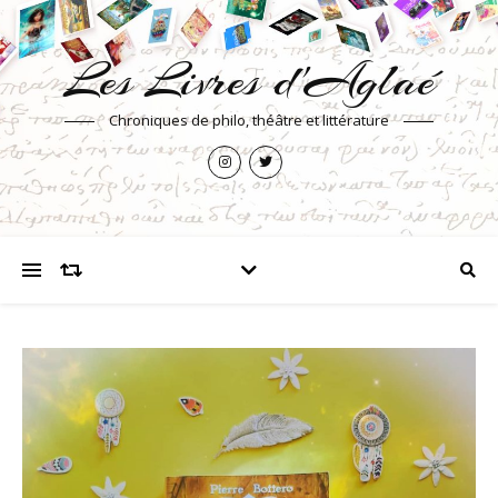
Les Livres d'Aglaé
Chroniques de philo, théâtre et littérature