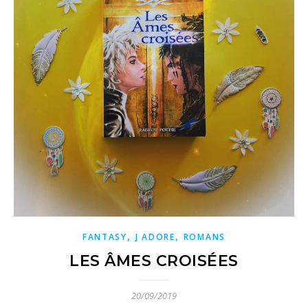
,
,
FANTASY
J ADORE
ROMANS
LES ÂMES CROISÉES
20/09/2019