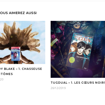
OUS AIMEREZ AUSSI
Y BLAKE – 1. CHASSEUSE
NTÔMES
020
TUGDUAL – 1. LES CŒURS NOIR
26/12/2019