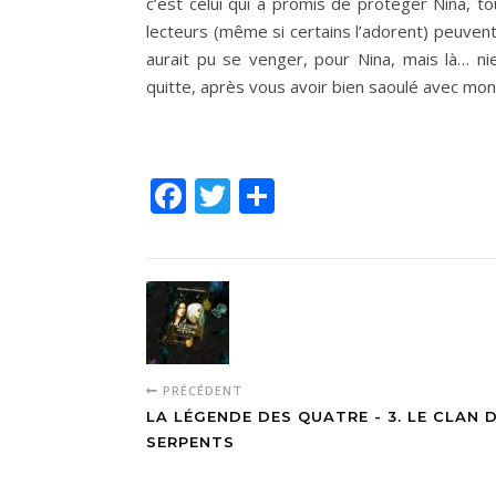
c’est celui qui a promis de protéger Nina, to
lecteurs (même si certains l’adorent) peuvent
aurait pu se venger, pour Nina, mais là… nie
quitte, après vous avoir bien saoulé avec mon 
Facebook
Twitter
Partager
PRÉCÉDENT
LA LÉGENDE DES QUATRE - 3. LE CLAN 
SERPENTS