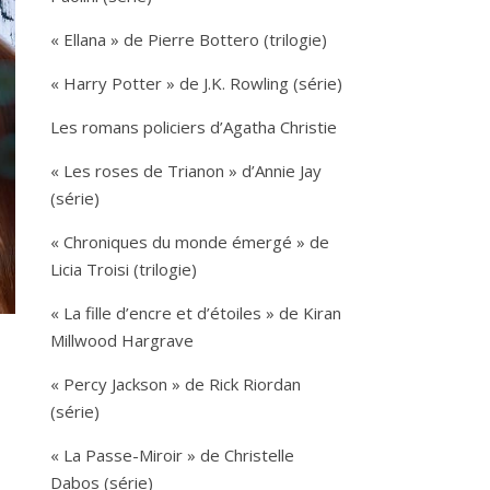
« Ellana » de Pierre Bottero (trilogie)
« Harry Potter » de J.K. Rowling (série)
Les romans policiers d’Agatha Christie
« Les roses de Trianon » d’Annie Jay
(série)
« Chroniques du monde émergé » de
Licia Troisi (trilogie)
« La fille d’encre et d’étoiles » de Kiran
Millwood Hargrave
« Percy Jackson » de Rick Riordan
(série)
« La Passe-Miroir » de Christelle
Dabos (série)