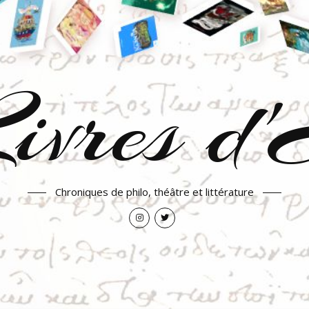
ivres d
Chroniques de philo, théâtre et littérature