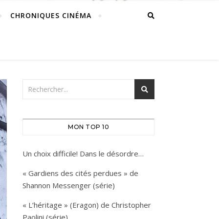
CHRONIQUES CINÉMA
MON TOP 10
Un choix difficile! Dans le désordre…
« Gardiens des cités perdues » de
Shannon Messenger (série)
« L’héritage » (Eragon) de Christopher
Paolini (série)