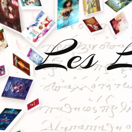
Les L