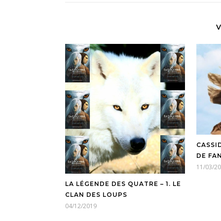
V
CASSID
DE FA
11/03/2
LA LÉGENDE DES QUATRE – 1. LE
CLAN DES LOUPS
04/12/2019