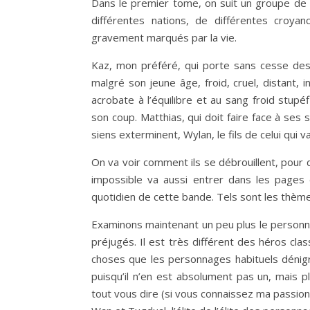
Dans le premier tome, on suit un groupe de h
différentes nations, de différentes croyan
gravement marqués par la vie.
Kaz, mon préféré, qui porte sans cesse des
malgré son jeune âge, froid, cruel, distant, in
acrobate à l’équilibre et au sang froid stupé
son coup. Matthias, qui doit faire face à ses 
siens exterminent, Wylan, le fils de celui qui
On va voir comment ils se débrouillent, pour
impossible va aussi entrer dans les pages d
quotidien de cette bande. Tels sont les thèmes
Examinons maintenant un peu plus le personnag
préjugés. Il est très différent des héros cla
choses que les personnages habituels dénigren
puisqu’il n’en est absolument pas un, mais 
tout vous dire (si vous connaissez ma passion 