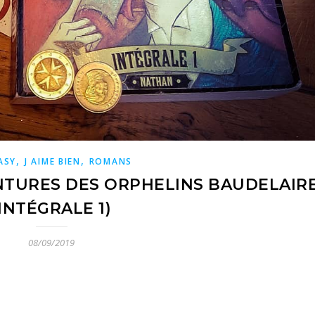
,
,
ASY
J AIME BIEN
ROMANS
NTURES DES ORPHELINS BAUDELAIR
(INTÉGRALE 1)
08/09/2019