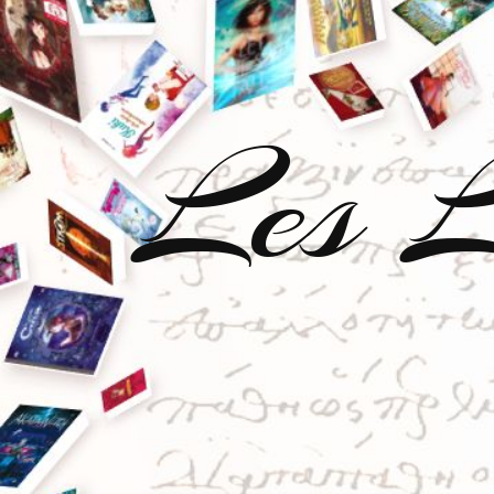
Les L