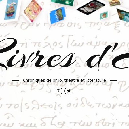
ivres d
Chroniques de philo, théâtre et littérature