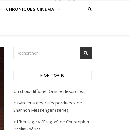
CHRONIQUES CINÉMA
MON TOP 10
Un choix difficile! Dans le désordre…
« Gardiens des cités perdues » de
Shannon Messenger (série)
« L’héritage » (Eragon) de Christopher
Paolini (série)