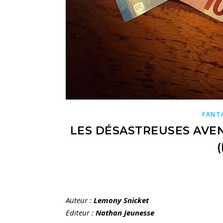
FANT
LES DÉSASTREUSES AVE
Auteur
:
Lemony Snicket
Editeur :
Nathan Jeunesse