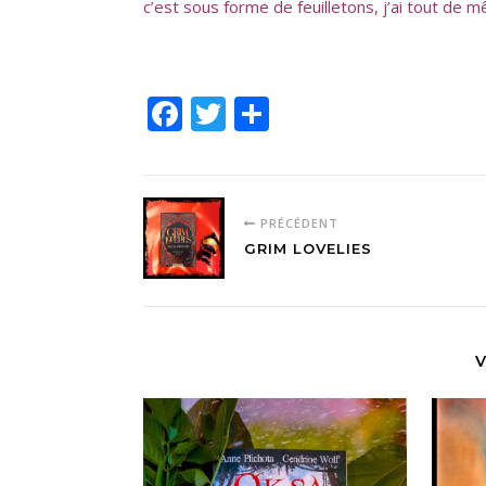
c’est sous forme de feuilletons, j’ai tout de 
Facebook
Twitter
Partager
PRÉCÉDENT
GRIM LOVELIES
V