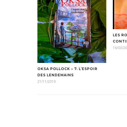
LES RO
CONTI
16/03/2
OKSA POLLOCK – 7. L’ESPOIR
DES LENDEMAINS
21/11/2019