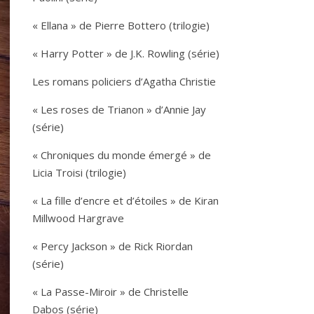
« Ellana » de Pierre Bottero (trilogie)
« Harry Potter » de J.K. Rowling (série)
Les romans policiers d’Agatha Christie
« Les roses de Trianon » d’Annie Jay
(série)
« Chroniques du monde émergé » de
Licia Troisi (trilogie)
« La fille d’encre et d’étoiles » de Kiran
Millwood Hargrave
« Percy Jackson » de Rick Riordan
(série)
« La Passe-Miroir » de Christelle
Dabos (série)