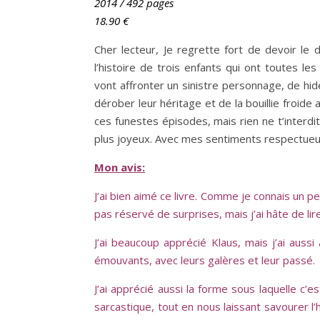
2014 / 492 pages
18.90
€
Cher lecteur, Je regrette fort de devoir le di
l’histoire de trois enfants qui ont toutes le
vont affronter un sinistre personnage, de hid
dérober leur héritage et de la bouillie froide 
ces funestes épisodes, mais rien ne t’interdit,
plus joyeux. Avec mes sentiments respectueu
Mon avis:
J’ai bien aimé ce livre. Comme je connais un peu
pas réservé de surprises, mais j’ai hâte de lire
J’ai beaucoup apprécié Klaus, mais j’ai aussi
émouvants, avec leurs galères et leur passé.
J’ai apprécié aussi la forme sous laquelle c’
sarcastique, tout en nous laissant savourer l’hi