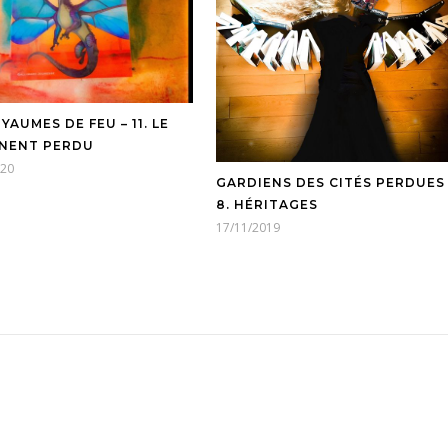
YAUMES DE FEU – 11. LE
NENT PERDU
020
GARDIENS DES CITÉS PERDUES 
8. HÉRITAGES
17/11/2019