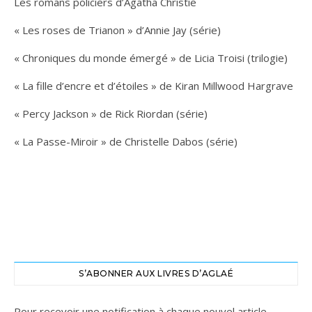
Les romans policiers d’Agatha Christie
« Les roses de Trianon » d’Annie Jay (série)
« Chroniques du monde émergé » de Licia Troisi (trilogie)
« La fille d’encre et d’étoiles » de Kiran Millwood Hargrave
« Percy Jackson » de Rick Riordan (série)
« La Passe-Miroir » de Christelle Dabos (série)
S’ABONNER AUX LIVRES D’AGLAÉ
Pour recevoir une notification à chaque nouvel article