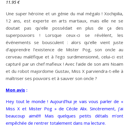
11.95
€
Une super héroïne et un génie du mal mégalo ! Xochipilia,
12 ans, est experte en arts martiaux, mais elle ne se
doutait pas qu’elle possédait en plus de ça des
superpouvoirs ! Lorsque ceux-ci se révèlent, les
événements se bousculent : alors qu’elle vient juste
d’apprendre l’existence de Mister Pog, son oncle au
cerveau maléfique et à l’ego surdimensionné, celui-ci est
capturé par un chef mafieux ! Avec l’aide de son ami Noaim
et du robot majordome Gustav, Miss X parviendra-t-elle à
maîtriser ses pouvoirs et à sauver son oncle ?
Mon avis
:
Hey tout le monde ! Aujourd’hui je vais vous parler de «
Miss X et Mister Pog » de Cécile Alix. Sincèrement, j’ai
beaucoup aimé!!! Mais quelques petits détails m’ont
empêchée de rentrer totalement dans ma lecture.