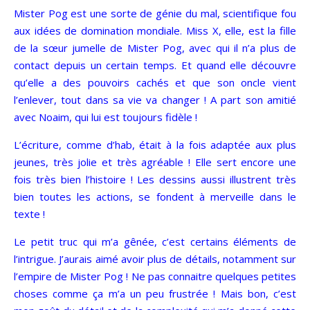
Mister Pog est une sorte de génie du mal, scientifique fou
aux idées de domination mondiale. Miss X, elle, est la fille
de la sœur jumelle de Mister Pog, avec qui il n’a plus de
contact depuis un certain temps. Et quand elle découvre
qu’elle a des pouvoirs cachés et que son oncle vient
l’enlever, tout dans sa vie va changer ! A part son amitié
avec Noaim, qui lui est toujours fidèle !
L’écriture, comme d’hab, était à la fois adaptée aux plus
jeunes, très jolie et très agréable ! Elle sert encore une
fois très bien l’histoire ! Les dessins aussi illustrent très
bien toutes les actions, se fondent à merveille dans le
texte !
Le petit truc qui m’a gênée, c’est certains éléments de
l’intrigue. J’aurais aimé avoir plus de détails, notamment sur
l’empire de Mister Pog ! Ne pas connaitre quelques petites
choses comme ça m’a un peu frustrée ! Mais bon, c’est