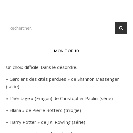
MON TOP 10
Un choix difficile! Dans le désordre…
« Gardiens des cités perdues » de Shannon Messenger
(série)
« L’héritage » (Eragon) de Christopher Paolini (série)
« Ellana » de Pierre Bottero (trilogie)
« Harry Potter » de J.K. Rowling (série)