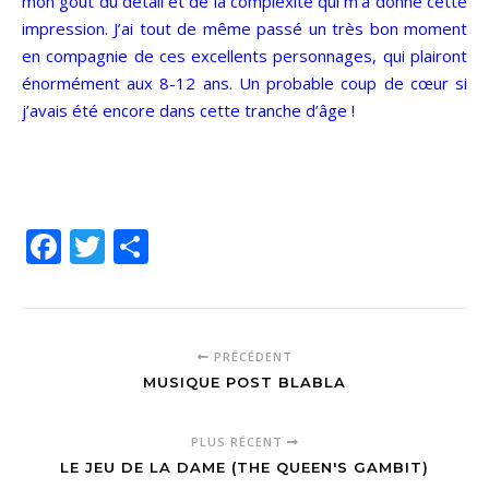
mon goût du détail et de la complexité qui m’a donné cette
impression. J’ai tout de même passé un très bon moment
en compagnie de ces excellents personnages, qui plairont
énormément aux 8-12 ans. Un probable coup de cœur si
j’avais été encore dans cette tranche d’âge !
Facebook
Twitter
Partager
PRÉCÉDENT
MUSIQUE POST BLABLA
PLUS RÉCENT
LE JEU DE LA DAME (THE QUEEN'S GAMBIT)