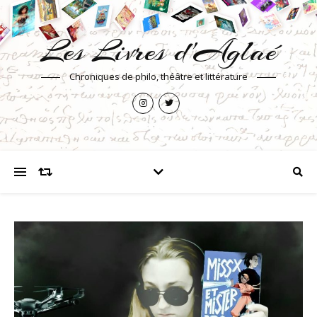
Les Livres d'Aglaé
Chroniques de philo, théâtre et littérature