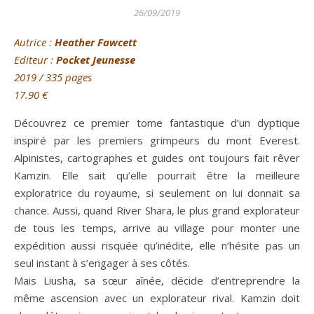
26/09/2019
Autrice
:
Heather Fawcett
Editeur :
Pocket Jeunesse
2019 / 335 pages
17.90
€
Découvrez ce premier tome fantastique d’un dyptique
inspiré par les premiers grimpeurs du mont Everest.
Alpinistes, cartographes et guides ont toujours fait rêver
Kamzin. Elle sait qu’elle pourrait être la meilleure
exploratrice du royaume, si seulement on lui donnait sa
chance. Aussi, quand River Shara, le plus grand explorateur
de tous les temps, arrive au village pour monter une
expédition aussi risquée qu’inédite, elle n’hésite pas un
seul instant à s’engager à ses côtés.
Mais Liusha, sa sœur aînée, décide d’entreprendre la
même ascension avec un explorateur rival. Kamzin doit