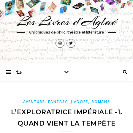
Les Livres d'Aglaé
Chroniques de philo, théâtre et littérature
,
,
,
AVENTURE
FANTASY
J ADORE
ROMANS
L’EXPLORATRICE IMPÉRIALE -1.
QUAND VIENT LA TEMPÊTE