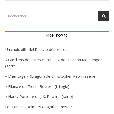
MON TOP 10
Un choix difficile! Dans le désordre…
« Gardiens des cités perdues » de Shannon Messenger
(série)
« L’héritage » (Eragon) de Christopher Paolini (série)
« Ellana » de Pierre Bottero (trilogie)
« Harry Potter » de J.K. Rowling (série)
Les romans policiers d’Agatha Christie