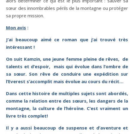
alors déterminer ce qui est le plus important : sauver sa
sœur des innombrables périls de la montagne ou protéger
sa propre mission.
Mon avis
:
J’ai beaucoup aimé ce roman que j’ai trouvé très
intéressant !
On suit Kamzin, une jeune femme pleine de rêves, de
talents et d’espoir, mais qui évolue dans l’ombre de
sa sœur. Son rêve de conduire une expédition sur
l’Everest s’accomplit mais évolue au cours du récit…
Dans cette histoire de multiples sujets sont abordés,
comme la relation entre des sœurs, les dangers de la
montagne, la culture de l’héroïne. C’est vraiment un
livre très complet!
Il y a aussi beaucoup de suspense et d’aventure et