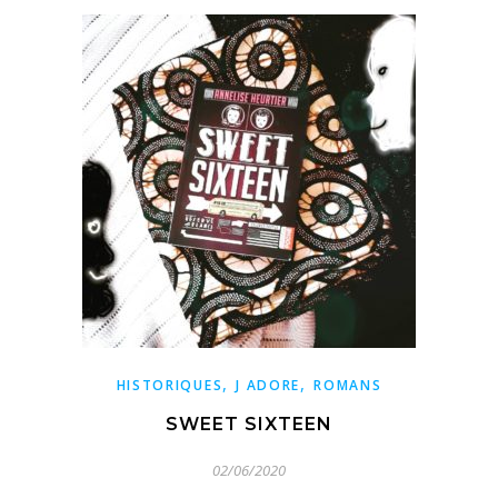
,
,
HISTORIQUES
J ADORE
ROMANS
SWEET SIXTEEN
02/06/2020