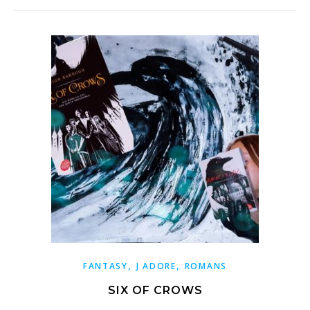
,
,
FANTASY
J ADORE
ROMANS
SIX OF CROWS