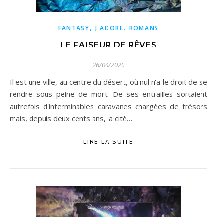
,
,
FANTASY
J ADORE
ROMANS
LE FAISEUR DE RÊVES
26/04/2020
Il est une ville, au centre du désert, où nul n'a le droit de se
rendre sous peine de mort. De ses entrailles sortaient
autrefois d'interminables caravanes chargées de trésors
mais, depuis deux cents ans, la cité…
LIRE LA SUITE