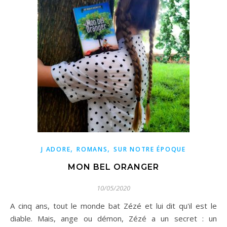
,
,
J ADORE
ROMANS
SUR NOTRE ÉPOQUE
MON BEL ORANGER
10/05/2020
A cinq ans, tout le monde bat Zézé et lui dit qu'il est le
diable. Mais, ange ou démon, Zézé a un secret : un