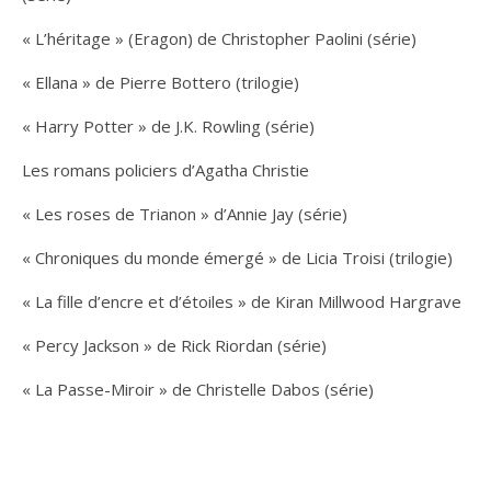
« L’héritage » (Eragon) de Christopher Paolini (série)
« Ellana » de Pierre Bottero (trilogie)
« Harry Potter » de J.K. Rowling (série)
Les romans policiers d’Agatha Christie
« Les roses de Trianon » d’Annie Jay (série)
« Chroniques du monde émergé » de Licia Troisi (trilogie)
« La fille d’encre et d’étoiles » de Kiran Millwood Hargrave
« Percy Jackson » de Rick Riordan (série)
« La Passe-Miroir » de Christelle Dabos (série)