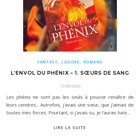
,
,
FANTASY
J ADORE
ROMANS
L’ENVOL DU PHÉNIX – 1. SŒURS DE SANG
15/06/2020
Les phénix ne sont pas les seuls à pouvoir renaître de
leurs cendres... Autrefois, j'avais une sœur, que j'aimais de
toutes mes forces. Pourtant, si j'avais su, je l'aurais haïe...
LIRE LA SUITE