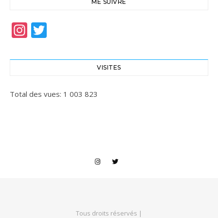
ME SUIVRE
Instagram
Twitter
VISITES
Total des vues:
1 003 823
Tous droits réservés |