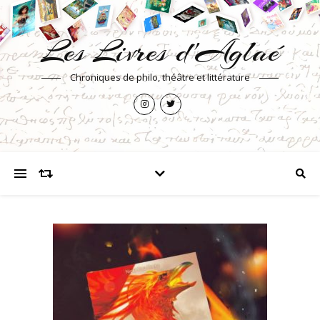
Les Livres d'Aglaé
Chroniques de philo, théâtre et littérature