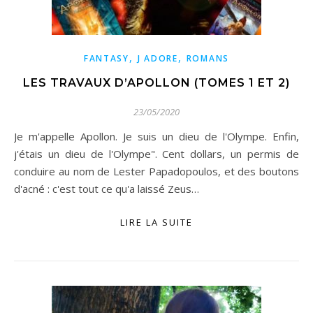
,
,
FANTASY
J ADORE
ROMANS
LES TRAVAUX D’APOLLON (TOMES 1 ET 2)
23/05/2020
Je m'appelle Apollon. Je suis un dieu de l'Olympe. Enfin,
j'étais un dieu de l'Olympe". Cent dollars, un permis de
conduire au nom de Lester Papadopoulos, et des boutons
d'acné : c'est tout ce qu'a laissé Zeus…
LIRE LA SUITE