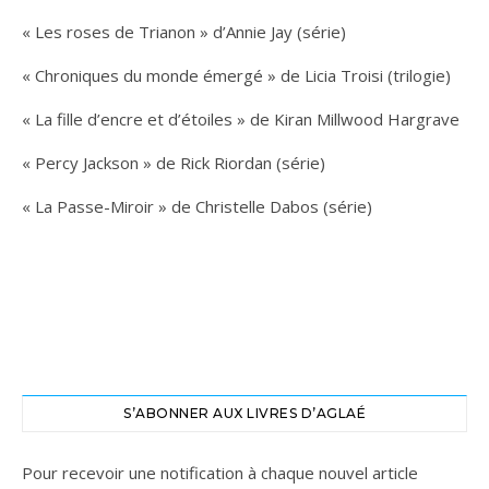
« Les roses de Trianon » d’Annie Jay (série)
« Chroniques du monde émergé » de Licia Troisi (trilogie)
« La fille d’encre et d’étoiles » de Kiran Millwood Hargrave
« Percy Jackson » de Rick Riordan (série)
« La Passe-Miroir » de Christelle Dabos (série)
S’ABONNER AUX LIVRES D’AGLAÉ
Pour recevoir une notification à chaque nouvel article