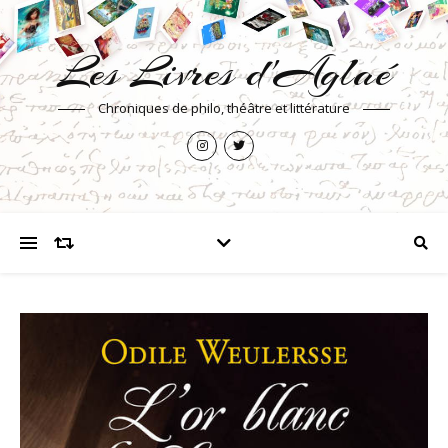
Les Livres d'Aglaé
Chroniques de philo, théâtre et littérature