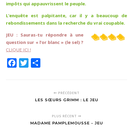
impôts qui appauvrissent le peuple.
L’enquête est palpitante, car il y a beaucoup de
rebondissements dans la recherche du vrai coupable.
JEU : Sauras-tu répondre à une
question sur « l’or blanc » (le sel) ?
CLIQUE ICI !
Facebook
Twitter
Partager
PRÉCÉDENT
LES SŒURS GRIMM : LE JEU
PLUS RÉCENT
MADAME PAMPLEMOUSSE - JEU