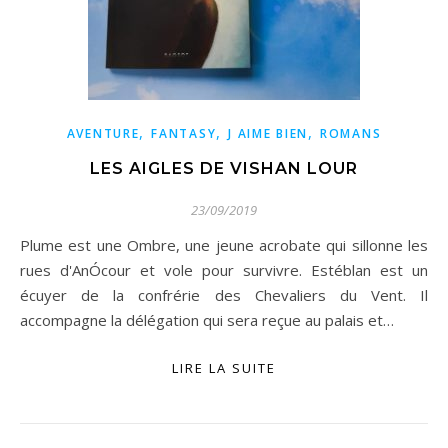
,
,
,
AVENTURE
FANTASY
J AIME BIEN
ROMANS
LES AIGLES DE VISHAN LOUR
23/09/2019
Plume est une Ombre, une jeune acrobate qui sillonne les
rues d'AnÓcour et vole pour survivre. Estéblan est un
écuyer de la confrérie des Chevaliers du Vent. Il
accompagne la délégation qui sera reçue au palais et…
LIRE LA SUITE