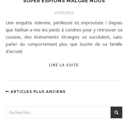
SUPER ESPIONS MALGRÉ NOUS
27/05/2019
Une enquête enlevée, périlleuse et...improvisée ! Depuis
que Nathan a mis les pieds à Londres pour y retrouver sa
cousine, des évènements étranges se succèdent, sans
parler du comportement plus que louche de sa famille
d'accueil.
LIRE LA SUITE
ARTICLES PLUS ANCIENS