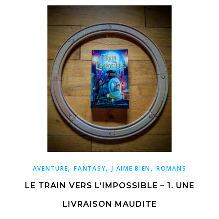
,
,
,
AVENTURE
FANTASY
J AIME BIEN
ROMANS
LE TRAIN VERS L’IMPOSSIBLE – 1. UNE
LIVRAISON MAUDITE