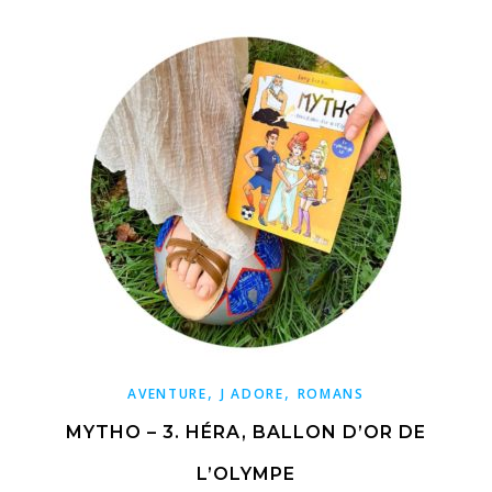
,
,
AVENTURE
J ADORE
ROMANS
MYTHO – 3. HÉRA, BALLON D’OR DE
L’OLYMPE