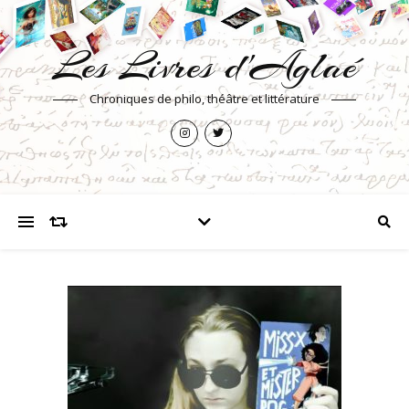
Les Livres d'Aglaé
Chroniques de philo, théâtre et littérature