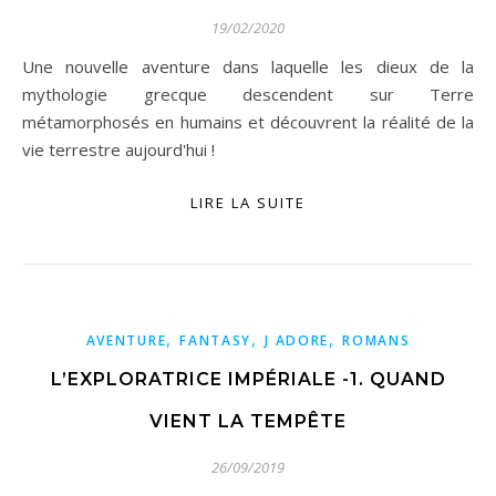
19/02/2020
Une nouvelle aventure dans laquelle les dieux de la
mythologie grecque descendent sur Terre
métamorphosés en humains et découvrent la réalité de la
vie terrestre aujourd'hui !
LIRE LA SUITE
,
,
,
AVENTURE
FANTASY
J ADORE
ROMANS
L’EXPLORATRICE IMPÉRIALE -1. QUAND
VIENT LA TEMPÊTE
26/09/2019