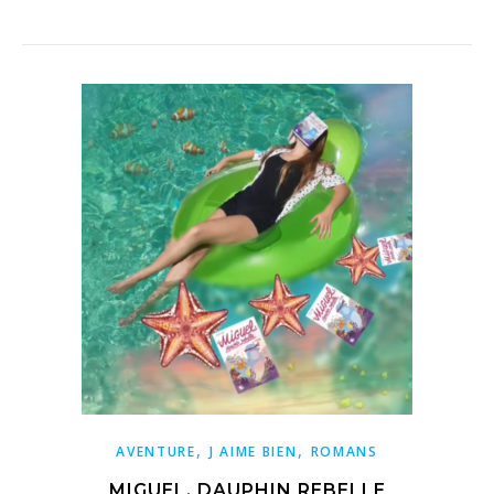
,
,
AVENTURE
J AIME BIEN
ROMANS
MIGUEL, DAUPHIN REBELLE