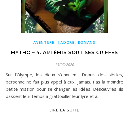
,
,
AVENTURE
J ADORE
ROMANS
MYTHO – 4. ARTÉMIS SORT SES GRIFFES
13/07/2020
Sur l'Olympe, les dieux s'ennuient. Depuis des siècles,
personne ne fait plus appel à eux, jamais. Pas la moindre
petite mission pour se changer les idées. Désœuvrés, ils
passent leur temps à grattouiller leur lyre et à…
LIRE LA SUITE