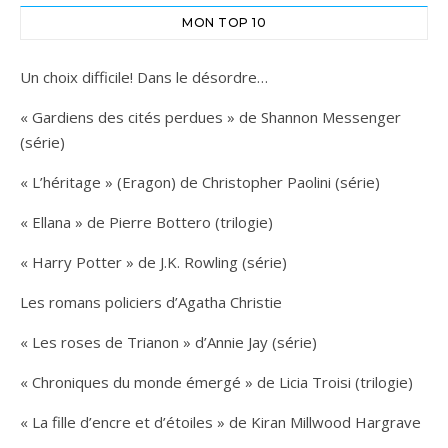
MON TOP 10
Un choix difficile! Dans le désordre…
« Gardiens des cités perdues » de Shannon Messenger
(série)
« L’héritage » (Eragon) de Christopher Paolini (série)
« Ellana » de Pierre Bottero (trilogie)
« Harry Potter » de J.K. Rowling (série)
Les romans policiers d’Agatha Christie
« Les roses de Trianon » d’Annie Jay (série)
« Chroniques du monde émergé » de Licia Troisi (trilogie)
« La fille d’encre et d’étoiles » de Kiran Millwood Hargrave