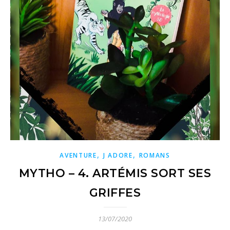
,
,
AVENTURE
J ADORE
ROMANS
MYTHO – 4. ARTÉMIS SORT SES
GRIFFES
13/07/2020