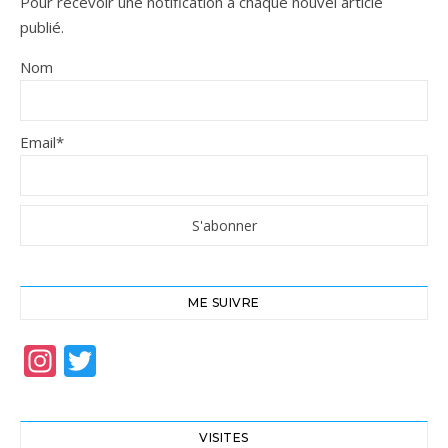
Pour recevoir une notification à chaque nouvel article
publié.
Nom
Email*
ME SUIVRE
Instagram
Twitter
VISITES