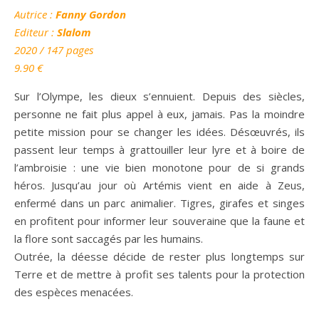
Autrice :
Fanny Gordon
Editeur :
Slalom
2020
/ 147 pages
9.90
€
Sur l’Olympe, les dieux s’ennuient. Depuis des siècles,
personne ne fait plus appel à eux, jamais. Pas la moindre
petite mission pour se changer les idées. Désœuvrés, ils
passent leur temps à grattouiller leur lyre et à boire de
l’ambroisie : une vie bien monotone pour de si grands
héros. Jusqu’au jour où Artémis vient en aide à Zeus,
enfermé dans un parc animalier. Tigres, girafes et singes
en profitent pour informer leur souveraine que la faune et
la flore sont saccagés par les humains.
Outrée, la déesse décide de rester plus longtemps sur
Terre et de mettre à profit ses talents pour la protection
des espèces menacées.