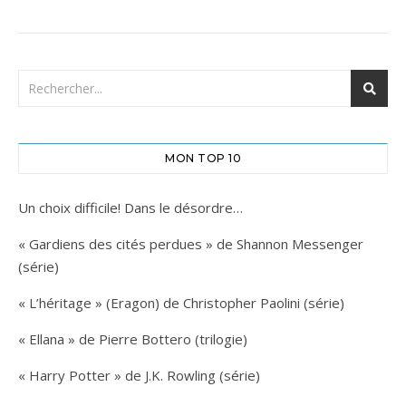
MON TOP 10
Un choix difficile! Dans le désordre…
« Gardiens des cités perdues » de Shannon Messenger
(série)
« L’héritage » (Eragon) de Christopher Paolini (série)
« Ellana » de Pierre Bottero (trilogie)
« Harry Potter » de J.K. Rowling (série)