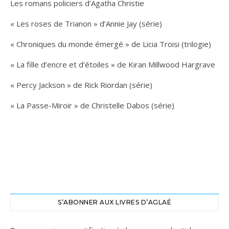
Les romans policiers d’Agatha Christie
« Les roses de Trianon » d’Annie Jay (série)
« Chroniques du monde émergé » de Licia Troisi (trilogie)
« La fille d’encre et d’étoiles » de Kiran Millwood Hargrave
« Percy Jackson » de Rick Riordan (série)
« La Passe-Miroir » de Christelle Dabos (série)
S’ABONNER AUX LIVRES D’AGLAÉ