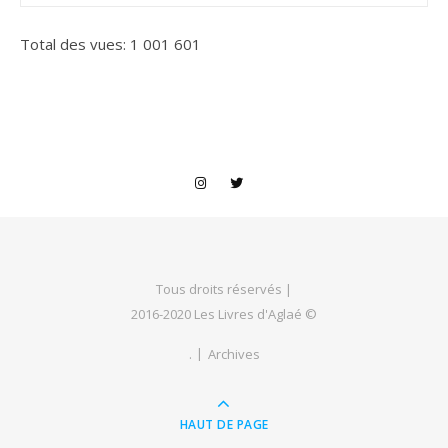
Total des vues:
1 001 601
Tous droits réservés |
2016-2020 Les Livres d'Aglaé ©
.
Archives
HAUT DE PAGE