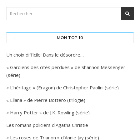
MON TOP 10
Un choix difficile! Dans le désordre…
« Gardiens des cités perdues » de Shannon Messenger
(série)
« L’héritage » (Eragon) de Christopher Paolini (série)
« Ellana » de Pierre Bottero (trilogie)
« Harry Potter » de J.K. Rowling (série)
Les romans policiers d’Agatha Christie
« Les roses de Trianon » d’Annie Jay (série)