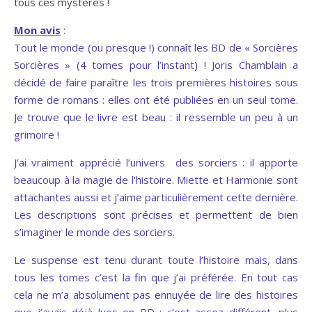
tous ces mystères !
Mon avis
:
Tout le monde (ou presque !) connaît les BD de « Sorcières
Sorcières » (4 tomes pour l’instant) ! Joris Chamblain a
décidé de faire paraître les trois premières histoires sous
forme de romans : elles ont été publiées en un seul tome.
Je trouve que le livre est beau : il ressemble un peu à un
grimoire !
J’ai vraiment apprécié l’univers des sorciers : il apporte
beaucoup à la magie de l’histoire. Miette et Harmonie sont
attachantes aussi et j’aime particulièrement cette dernière.
Les descriptions sont précises et permettent de bien
s’imaginer le monde des sorciers.
Le suspense est tenu durant toute l’histoire mais, dans
tous les tomes c’est la fin que j’ai préférée. En tout cas
cela ne m’a absolument pas ennuyée de lire des histoires
que j’avais déjà lues en BD : c’est assez différent, plus