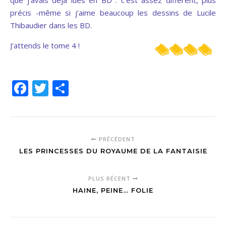
précis -même si j’aime beaucoup les dessins de Lucile
Thibaudier dans les BD.
J’attends le tome 4 !
Facebook
Twitter
Partager
PRÉCÉDENT
LES PRINCESSES DU ROYAUME DE LA FANTAISIE
PLUS RÉCENT
HAINE, PEINE… FOLIE