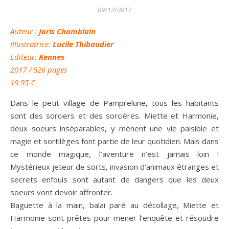
09/12/2017
Auteur
:
Joris Chamblain
Illustratrice
:
Lucile Thibaudier
Editeur:
Kennes
2017 / 526 pages
19.95
€
Dans le petit village de Pamprelune, tous les habitants
sont des sorciers et des sorcières. Miette et Harmonie,
deux soeurs inséparables, y mènent une vie paisible et
magie et sortilèges font partie de leur quotidien. Mais dans
ce monde magique, l’aventure n’est jamais loin !
Mystérieux jeteur de sorts, invasion d’animaux étranges et
secrets enfouis sont autant de dangers que les deux
soeurs vont devoir affronter.
Baguette à la main, balai paré au décollage, Miette et
Harmonie sont prêtes pour mener l’enquête et résoudre