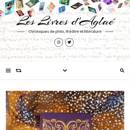
Les Livres d'Aglaé
Chroniques de philo, théâtre et littérature