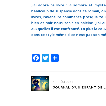
J’ai adoré ce livre : la sombre et mystér
beaucoup de suspense dans ce roman, on n’
livres, l’aventure commence presque tout 
bien et sait nous tenir en haleine. J’ai 
auxquelles il est confronté. En plus la cou
dans ce style même si ce n’est pas son mé
Facebook
Twitter
Partager
PRÉCÉDENT
JOURNAL D'UN ENFANT DE 