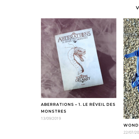
V
ABERRATIONS – 1. LE RÉVEIL DES
MONSTRES
13/09/2019
WOND
22/07/2