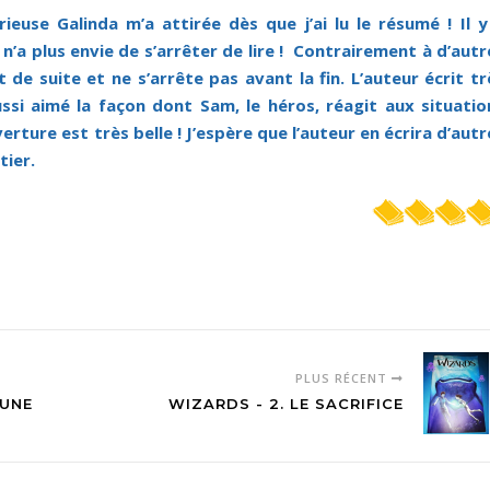
ieuse Galinda m’a attirée dès que j’ai lu le résumé ! Il y
a plus envie de s’arrêter de lire ! Contrairement à d’autr
de suite et ne s’arrête pas avant la fin. L’auteur écrit tr
aussi aimé la façon dont Sam, le héros, réagit aux situatio
verture est très belle ! J’espère que l’auteur en écrira d’autr
tier.
PLUS RÉCENT
LUNE
WIZARDS - 2. LE SACRIFICE