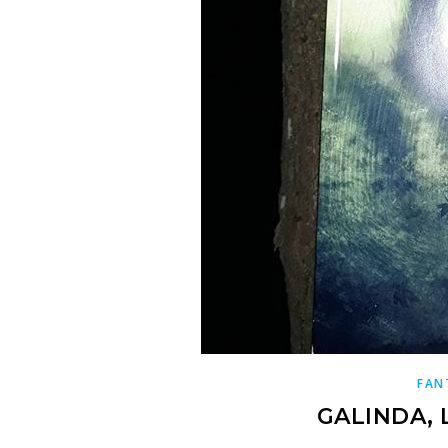
FAN
GALINDA, 