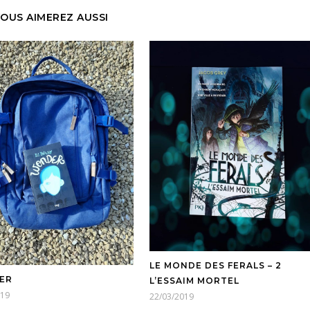
OUS AIMEREZ AUSSI
LE MONDE DES FERALS – 2
ER
L’ESSAIM MORTEL
019
22/03/2019