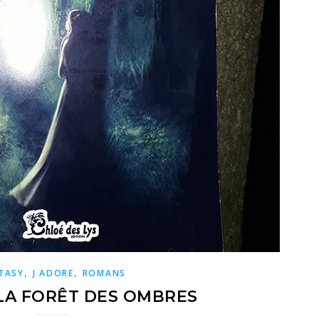
,
,
TASY
J ADORE
ROMANS
LA FORÊT DES OMBRES