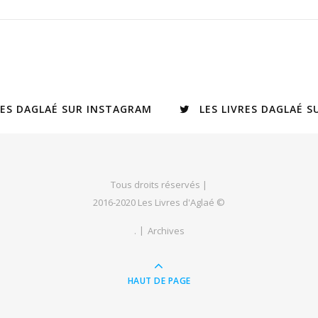
RES DAGLAÉ SUR INSTAGRAM
LES LIVRES DAGLAÉ 
Tous droits réservés |
2016-2020 Les Livres d'Aglaé ©
.
Archives
HAUT DE PAGE