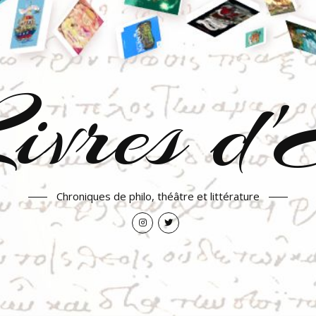
ivres d
Chroniques de philo, théâtre et littérature