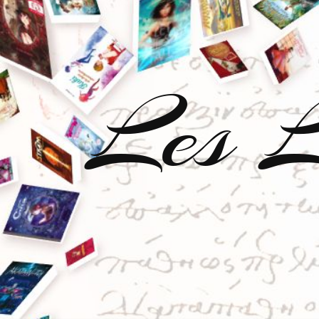
Les L