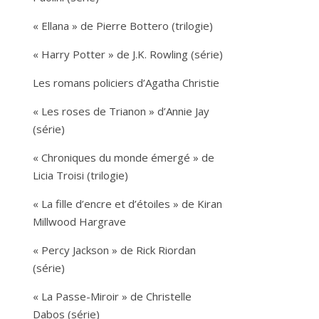
« Ellana » de Pierre Bottero (trilogie)
« Harry Potter » de J.K. Rowling (série)
Les romans policiers d’Agatha Christie
« Les roses de Trianon » d’Annie Jay
(série)
« Chroniques du monde émergé » de
Licia Troisi (trilogie)
« La fille d’encre et d’étoiles » de Kiran
Millwood Hargrave
« Percy Jackson » de Rick Riordan
(série)
« La Passe-Miroir » de Christelle
Dabos (série)