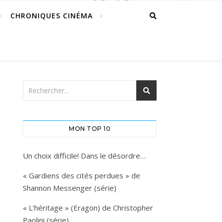
CHRONIQUES CINÉMA
MON TOP 10
Un choix difficile! Dans le désordre…
« Gardiens des cités perdues » de
Shannon Messenger (série)
« L’héritage » (Eragon) de Christopher
Paolini (série)