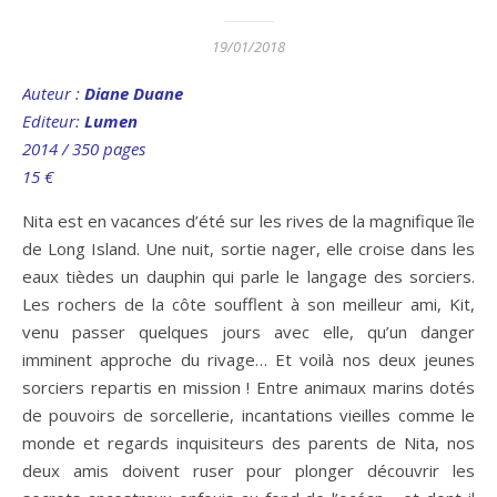
19/01/2018
Auteur
:
Diane Duane
Editeur:
Lumen
2014 / 350 pages
15
€
Nita est en vacances d’été sur les rives de la magnifique île
de Long Island. Une nuit, sortie nager, elle croise dans les
eaux tièdes un dauphin qui parle le langage des sorciers.
Les rochers de la côte soufflent à son meilleur ami, Kit,
venu passer quelques jours avec elle, qu’un danger
imminent approche du rivage… Et voilà nos deux jeunes
sorciers repartis en mission ! Entre animaux marins dotés
de pouvoirs de sorcellerie, incantations vieilles comme le
monde et regards inquisiteurs des parents de Nita, nos
deux amis doivent ruser pour plonger découvrir les