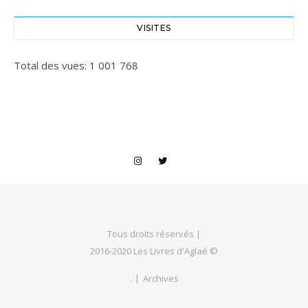
VISITES
Total des vues:
1 001 768
Tous droits réservés |
2016-2020 Les Livres d'Aglaé ©
.
Archives