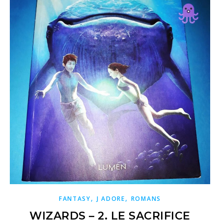
,
,
FANTASY
J ADORE
ROMANS
WIZARDS – 2. LE SACRIFICE