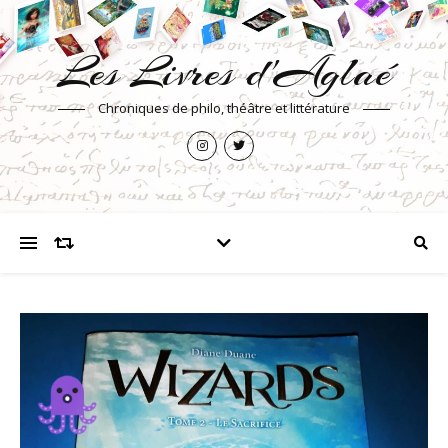
Les Livres d'Aglaé
Chroniques de philo, théâtre et littérature