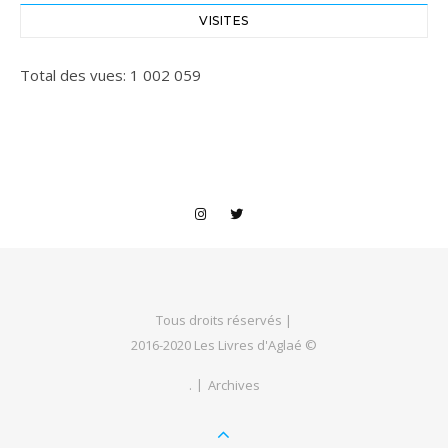
VISITES
Total des vues:
1 002 059
Tous droits réservés |
2016-2020 Les Livres d'Aglaé ©
.
Archives