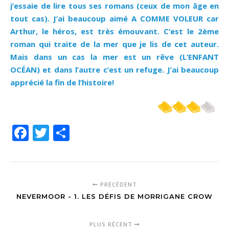
j’essaie de lire tous ses romans (ceux de mon âge en
tout cas). J’ai beaucoup aimé A COMME VOLEUR car
Arthur, le héros, est très émouvant. C’est le 2ème
roman qui traite de la mer que je lis de cet auteur.
Mais dans un cas la mer est un rêve (L’ENFANT
OCÉAN) et dans l’autre c’est un refuge. J’ai beaucoup
apprécié la fin de l’histoire!
Facebook
Twitter
Partager
PRÉCÉDENT
NEVERMOOR - 1. LES DÉFIS DE MORRIGANE CROW
PLUS RÉCENT