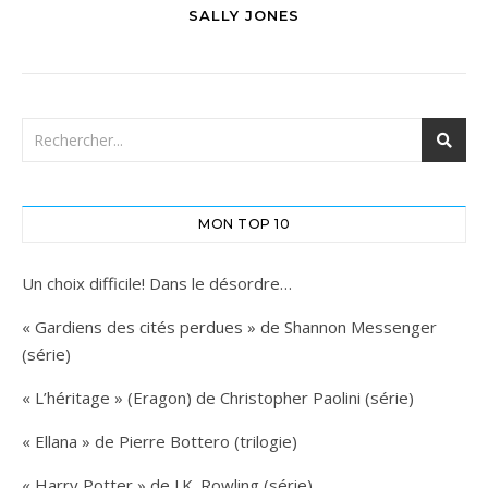
SALLY JONES
MON TOP 10
Un choix difficile! Dans le désordre…
« Gardiens des cités perdues » de Shannon Messenger
(série)
« L’héritage » (Eragon) de Christopher Paolini (série)
« Ellana » de Pierre Bottero (trilogie)
« Harry Potter » de J.K. Rowling (série)