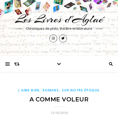
Les Livres d'Aglaé
Chroniques de philo, théâtre et littérature
,
,
J AIME BIEN
ROMANS
SUR NOTRE ÉPOQUE
A COMME VOLEUR
13/10/2018