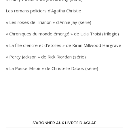
Les romans policiers d’Agatha Christie
« Les roses de Trianon » d’Annie Jay (série)
« Chroniques du monde émergé » de Licia Troisi (trilogie)
« La fille d’encre et d’étoiles » de Kiran Millwood Hargrave
« Percy Jackson » de Rick Riordan (série)
« La Passe-Miroir » de Christelle Dabos (série)
S’ABONNER AUX LIVRES D’AGLAÉ