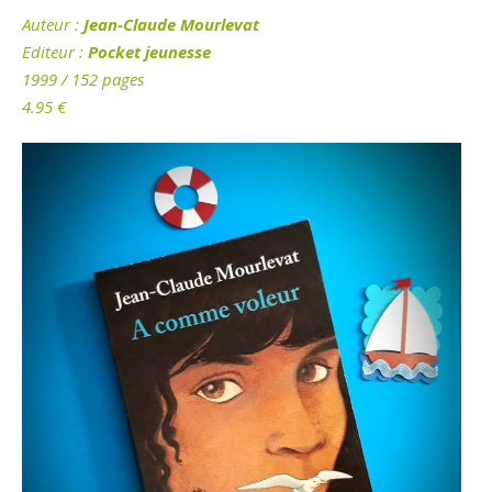
Auteur
:
Jean-Claude Mourlevat
Editeur :
Pocket jeunesse
1999 / 152 pages
4.95
€