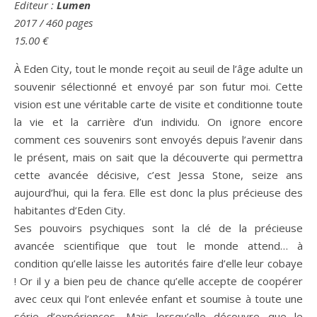
Editeur :
Lumen
2017
/ 460 pages
15.00 €
À Eden City, tout le monde reçoit au seuil de l’âge adulte un
souvenir sélectionné et envoyé par son futur moi. Cette
vision est une véritable carte de visite et conditionne toute
la vie et la carrière d’un individu. On ignore encore
comment ces souvenirs sont envoyés depuis l’avenir dans
le présent, mais on sait que la découverte qui permettra
cette avancée décisive, c’est Jessa Stone, seize ans
aujourd’hui, qui la fera. Elle est donc la plus précieuse des
habitantes d’Eden City.
Ses pouvoirs psychiques sont la clé de la précieuse
avancée scientifique que tout le monde attend… à
condition qu’elle laisse les autorités faire d’elle leur cobaye
! Or il y a bien peu de chance qu’elle accepte de coopérer
avec ceux qui l’ont enlevée enfant et soumise à toute une
série d’expériences. Mais lorsqu’elle découvre que le