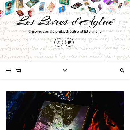
Les Livres d'Aglaé
Chroniques de philo, théâtre et littérature