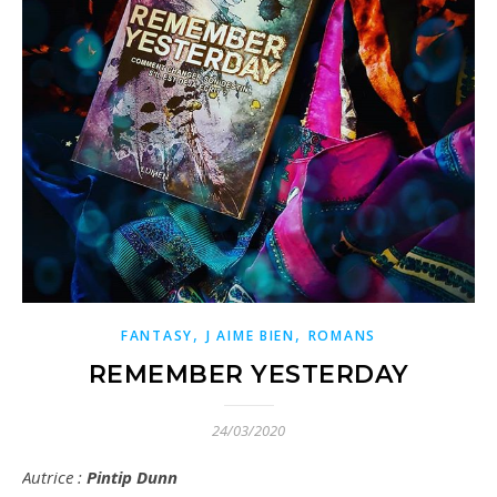
,
,
FANTASY
J AIME BIEN
ROMANS
REMEMBER YESTERDAY
24/03/2020
Autrice
:
Pintip Dunn