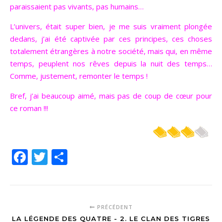
paraissaient pas vivants, pas humains…
L’univers, était super bien, je me suis vraiment plongée
dedans, j’ai été captivée par ces principes, ces choses
totalement étrangères à notre société, mais qui, en même
temps, peuplent nos rêves depuis la nuit des temps…
Comme, justement, remonter le temps !
Bref, j’ai beaucoup aimé, mais pas de coup de cœur pour
ce roman !!!
Facebook
Twitter
Partager
PRÉCÉDENT
LA LÉGENDE DES QUATRE - 2. LE CLAN DES TIGRES