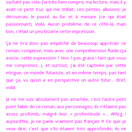
sachant pas cela. J’ai très bien compris ma lecture, mais il y
avait ce petit truc qui me titillait, ces petites allusions: je
découvrais le passé au fur et à mesure (ce qui était
passionnant). Voilà. Aucun problème de ce côté-là, mais
bon, c’était un peu bizarre cette impression.
Ça ne m’a donc pas empêché de beaucoup apprécier ce
roman, complexe, mais avec une compréhension fluide (ça
existe, cette expression ? Non ? pas grave ! tant que vous
me comprenez…), et surtout, j’ai été captivée par cette
intrigue, ce monde futuriste, et en même temps, pas tant
que ça, vu qu’on a en perspective un autre futur… Bref,
voilà.
Je ne me suis absolument pas attachée, c’est l’autre petit
point faible de ce roman, aux personnages, ils n’étaient pas
assez profonds, malgré leur « profontitude »… Ahhrg !
aujourd’hui, je ne parle vraiment pas français !!! Ce que je
veux dire, c’est que s’ils étaient très approfondis, ils ne