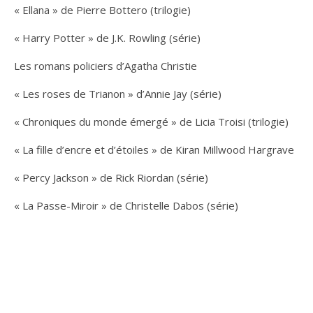
« Ellana » de Pierre Bottero (trilogie)
« Harry Potter » de J.K. Rowling (série)
Les romans policiers d’Agatha Christie
« Les roses de Trianon » d’Annie Jay (série)
« Chroniques du monde émergé » de Licia Troisi (trilogie)
« La fille d’encre et d’étoiles » de Kiran Millwood Hargrave
« Percy Jackson » de Rick Riordan (série)
« La Passe-Miroir » de Christelle Dabos (série)