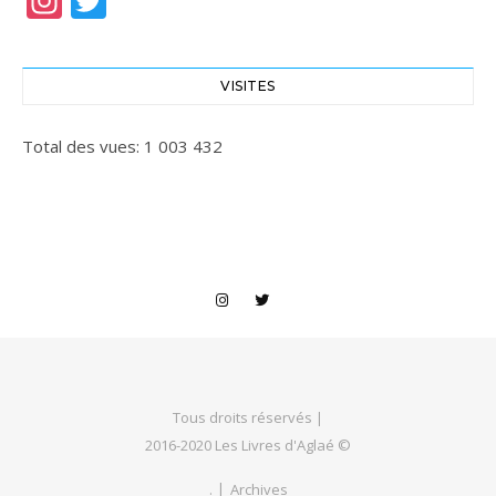
Instagram
Twitter
VISITES
Total des vues:
1 003 432
Tous droits réservés |
2016-2020 Les Livres d'Aglaé ©
.
Archives