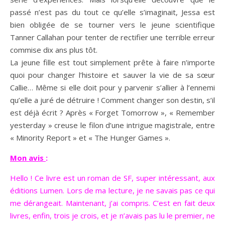
passé n’est pas du tout ce qu’elle s’imaginait, Jessa est
bien obligée de se tourner vers le jeune scientifique
Tanner Callahan pour tenter de rectifier une terrible erreur
commise dix ans plus tôt.
La jeune fille est tout simplement prête à faire n’importe
quoi pour changer l’histoire et sauver la vie de sa sœur
Callie… Même si elle doit pour y parvenir s’allier à l’ennemi
qu’elle a juré de détruire ! Comment changer son destin, s’il
est déjà écrit ? Après « Forget Tomorrow », « Remember
yesterday » creuse le filon d’une intrigue magistrale, entre
« Minority Report » et « The Hunger Games ».
Mon avis
:
Hello ! Ce livre est un roman de SF, super intéressant, aux
éditions Lumen. Lors de ma lecture, je ne savais pas ce qui
me dérangeait. Maintenant, j’ai compris. C’est en fait deux
livres, enfin, trois je crois, et je n’avais pas lu le premier, ne