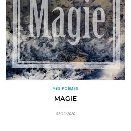
MES POÈMES
MAGIE
02/12/2020