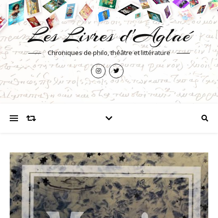
Les Livres d'Aglaé
Chroniques de philo, théâtre et littérature