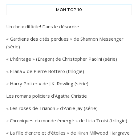
MON TOP 10
Un choix difficile! Dans le désordre…
« Gardiens des cités perdues » de Shannon Messenger
(série)
« L’héritage » (Eragon) de Christopher Paolini (série)
« Ellana » de Pierre Bottero (trilogie)
« Harry Potter » de J.K. Rowling (série)
Les romans policiers d’Agatha Christie
« Les roses de Trianon » d’Annie Jay (série)
« Chroniques du monde émergé » de Licia Troisi (trilogie)
« La fille d’encre et d’étoiles » de Kiran Millwood Hargrave