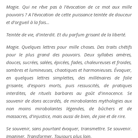
Magie. Qui ne rêve pas à l’évocation de ce mot aux mille
pouvoirs ? A l’évocation de cette puissance teintée de douceur
et d’orgueil à la fois…
Teintée de vie, d’interdit. Et du parfum grisant de la liberté.
Magie. Quelques lettres pour mille choses. Des traits chétifs
pour le plus grand des pouvoirs. Deux syllabes amères,
douces, sucrées, salées, épicées, fades, chaleureuses et froides,
sombres et lumineuses, chaotiques et harmonieuses. Évoquer,
en quelques lettres simplettes, des millénaires de folie
grisante, d’espoirs morts, puis ressuscités, de pratiques
interdites, de rituels barbares au goût d’innocence. Se
souvenir de dons accordés, de mirobolantes mythologies aux
non moins mirobolantes légendes, de bûchers et de
massacres, d’injustice, mais aussi de bien, de joie et de rire.
Se souvenir, sans pourtant évoquer, transmettre. Se souvenir.
Imaginer. Transformer. Toujours plus loin.