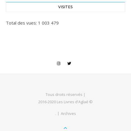
VISITES
Total des vues:
1 003 479
Tous droits réservés |
2016-2020 Les Livres d'Aglaé ©
.
Archives