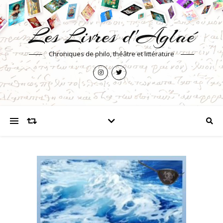
Les Livres d'Aglaé
Chroniques de philo, théâtre et littérature