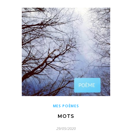
MES POÈMES
MOTS
29/05/2020