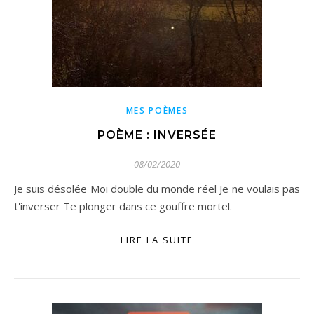
MES POÈMES
POÈME : INVERSÉE
08/02/2020
Je suis désolée Moi double du monde réel Je ne voulais pas
t'inverser Te plonger dans ce gouffre mortel.
LIRE LA SUITE