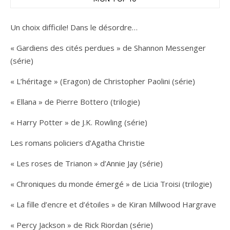
Un choix difficile! Dans le désordre…
« Gardiens des cités perdues » de Shannon Messenger
(série)
« L’héritage » (Eragon) de Christopher Paolini (série)
« Ellana » de Pierre Bottero (trilogie)
« Harry Potter » de J.K. Rowling (série)
Les romans policiers d’Agatha Christie
« Les roses de Trianon » d’Annie Jay (série)
« Chroniques du monde émergé » de Licia Troisi (trilogie)
« La fille d’encre et d’étoiles » de Kiran Millwood Hargrave
« Percy Jackson » de Rick Riordan (série)