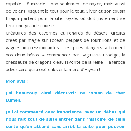
capable – ô miracle – non seulement de nager, mais aussi
de voler ! Risquant le tout pour le tout, Silver et son cousin
Brajon partent pour la cité royale, où doit justement se
tenir une grande course.
Créatures des cavernes et renards du désert, circuits
créés par magie sur l’océan peuplés de tourbillons et de
vagues impressionnantes… les pires dangers attendent
nos deux héros. A commencer par Sagittaria Prodigo, la
dresseuse de dragons d’eau favorite de la reine – la féroce
adversaire qui a osé enlever la mère d’Hiyyan !
Mon avis
:
J’ai beaucoup aimé découvrir ce roman de chez
Lumen.
Je l’ai commencé avec impatience, avec un début qui
nous fait tout de suite entrer dans l’histoire, de telle
sorte qu’on attend sans arrêt la suite pour pouvoir