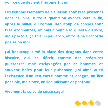
voir ce que devient l’héroïne Silver.
Les rebondissements de situation sont très présents
dans ce livre, surtout quand on avance vers la
fin,
après le milieu du roman. Beaucoup de choses sont
très étonnantes, et participent à la qualité du livre,
mais parfois, ça fait un peu trop, et tout ne s’accorde
pas selon moi.
J’ai beaucoup aimé la place des dragons dans cette
histoire, qui les décrit comme des créatures
puissantes, mais esclavagées par les hommes, et
souvent haïes pour leur puissance. J’ai aimé aussi
l’existence d’un lien entre homme et dragon, un lien
possible, mais rare, un lien puissant et profond…
Vivement la suite de cette saga!