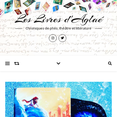
Les Livres d'Aglaé
Chroniques de philo, théâtre et littérature