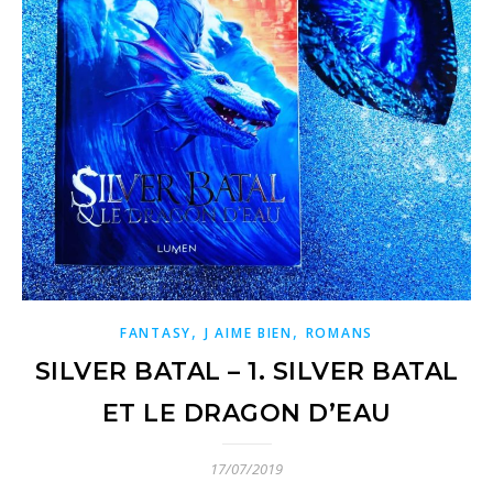
,
,
FANTASY
J AIME BIEN
ROMANS
SILVER BATAL – 1. SILVER BATAL
ET LE DRAGON D’EAU
17/07/2019