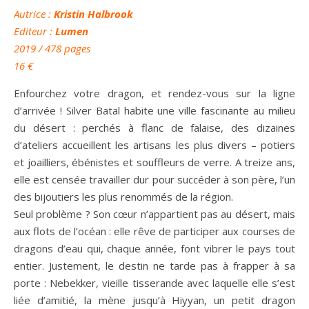
Autrice
:
Kristin Halbrook
Editeur :
Lumen
2019
/ 478 pages
16 €
Enfourchez votre dragon, et rendez-vous sur la ligne
d’arrivée ! Silver Batal habite une ville fascinante au milieu
du désert : perchés à flanc de falaise, des dizaines
d’ateliers accueillent les artisans les plus divers – potiers
et joailliers, ébénistes et souffleurs de verre. A treize ans,
elle est censée travailler dur pour succéder à son père, l’un
des bijoutiers les plus renommés de la région.
Seul problème ? Son cœur n’appartient pas au désert, mais
aux flots de l’océan : elle rêve de participer aux courses de
dragons d’eau qui, chaque année, font vibrer le pays tout
entier. Justement, le destin ne tarde pas à frapper à sa
porte : Nebekker, vieille tisserande avec laquelle elle s’est
liée d’amitié, la mène jusqu’à Hiyyan, un petit dragon